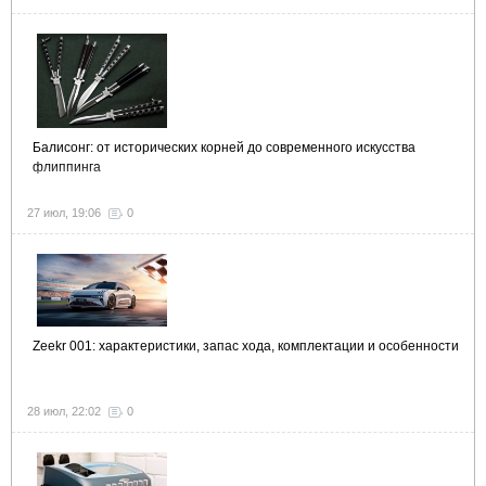
Балисонг: от исторических корней до современного искусства
флиппинга
27 июл, 19:06
0
Zeekr 001: характеристики, запас хода, комплектации и особенности
28 июл, 22:02
0