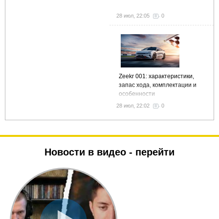
28 июл, 22:05
0
Zeekr 001: характеристики,
запас хода, комплектации и
особенности
28 июл, 22:02
0
Новости в видео -
перейти