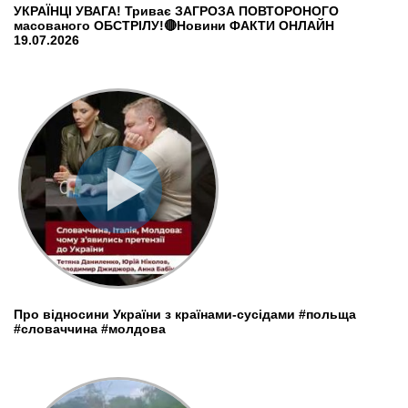
УКРАЇНЦІ УВАГА! Триває ЗАГРОЗА ПОВТОРОНОГО
масованого ОБСТРІЛУ!🔴Новини ФАКТИ ОНЛАЙН
19.07.2026
Про відносини України з країнами-сусідами #польща
#словаччина #молдова