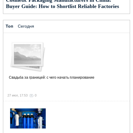
Buyer Guide: How to Shortlist Reliable Factories
Топ
Сегодня
Свадьба за границей: с чего начать планирование
27 июл, 17:53
0