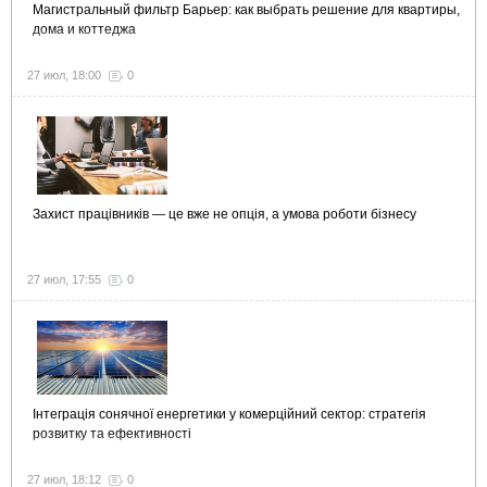
Магистральный фильтр Барьер: как выбрать решение для квартиры,
дома и коттеджа
27 июл, 18:00
0
Захист працівників — це вже не опція, а умова роботи бізнесу
27 июл, 17:55
0
Інтеграція сонячної енергетики у комерційний сектор: стратегія
розвитку та ефективності
27 июл, 18:12
0