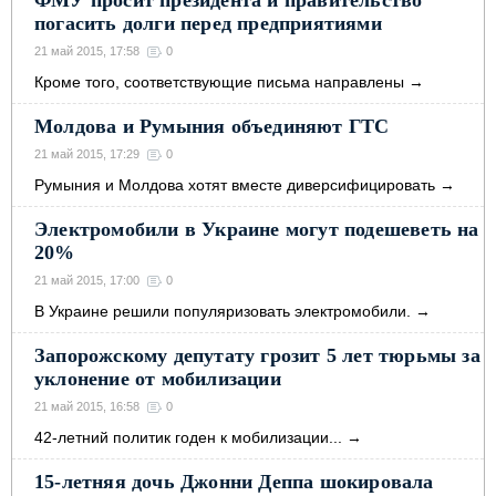
погасить долги перед предприятиями
21 май 2015, 17:58
0
Кроме того, соответствующие письма направлены
→
Молдова и Румыния объединяют ГТС
21 май 2015, 17:29
0
Румыния и Молдова хотят вместе диверсифицировать
→
Электромобили в Украине могут подешеветь на
20%
21 май 2015, 17:00
0
В Украине решили популяризовать электромобили.
→
Запорожскому депутату грозит 5 лет тюрьмы за
уклонение от мобилизации
21 май 2015, 16:58
0
42-летний политик годен к мобилизации...
→
15-летняя дочь Джонни Деппа шокировала