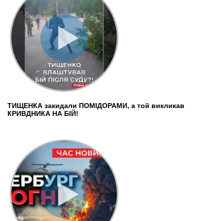
ТИЩЕНКА закидали ПОМІДОРАМИ, а той викликав
КРИВДНИКА НА БІЙ!