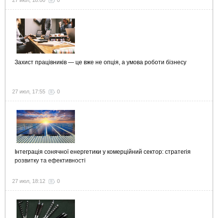
27 июл, 18:00
0
Захист працівників — це вже не опція, а умова роботи бізнесу
27 июл, 17:55
0
Інтеграція сонячної енергетики у комерційний сектор: стратегія
розвитку та ефективності
27 июл, 18:12
0