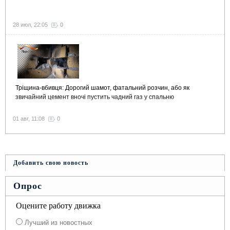
28 июл, 22:05
0
Тріщина-вбивця: Дорогий шамот, фатальний розчин, або як
звичайний цемент вночі пустить чадний газ у спальню
01 авг, 11:08
0
Добавить свою новость
Опрос
Оцените работу движка
Лучший из новостных