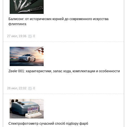
Балисонг: от исторических корней до современного искусства
флиппинга
27 июл, 19:06
0
Zeekr 001: характеристики, запас хода, комплектации и особенности
28 июл, 22:02
0
Спектрофотометр сучасний спосіб підбору фарб