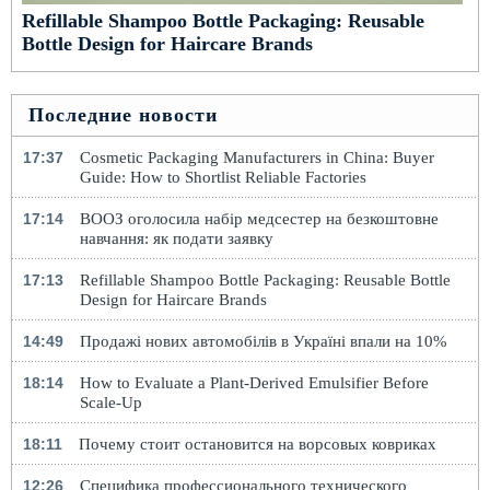
Refillable Shampoo Bottle Packaging: Reusable
Bottle Design for Haircare Brands
Последние новости
17:37
Cosmetic Packaging Manufacturers in China: Buyer
Guide: How to Shortlist Reliable Factories
17:14
ВООЗ оголосила набір медсестер на безкоштовне
навчання: як подати заявку
17:13
Refillable Shampoo Bottle Packaging: Reusable Bottle
Design for Haircare Brands
14:49
Продажі нових автомобілів в Україні впали на 10%
18:14
How to Evaluate a Plant-Derived Emulsifier Before
Scale-Up
18:11
Почему стоит остановится на ворсовых ковриках
12:26
Специфика профессионального технического