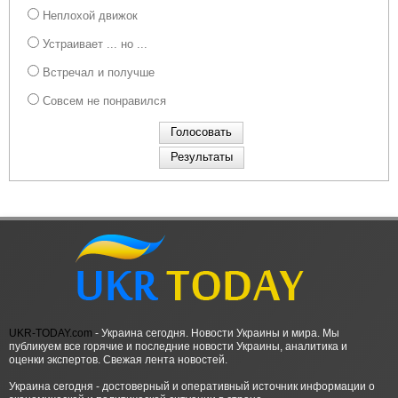
Неплохой движок
Устраивает ... но ...
Встречал и получше
Совсем не понравился
UKR-TODAY.com
- Украина сегодня. Новости Украины и мира. Мы
публикуем все горячие и последние новости Украины, аналитика и
оценки экспертов. Свежая лента новостей.
Украина сегодня - достоверный и оперативный источник информации о