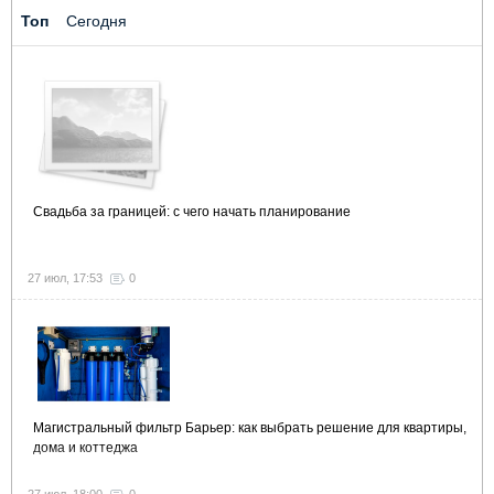
Топ
Сегодня
Свадьба за границей: с чего начать планирование
27 июл, 17:53
0
Магистральный фильтр Барьер: как выбрать решение для квартиры,
дома и коттеджа