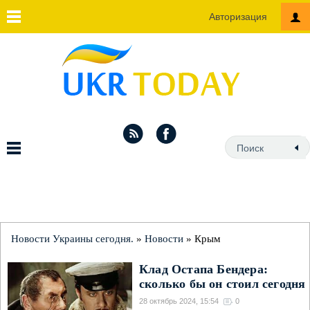
Авторизация
Новости Украины сегодня.
»
Новости
» Крым
Клад Остапа Бендера:
сколько бы он стоил сегодня
28 октябрь 2024, 15:54
0