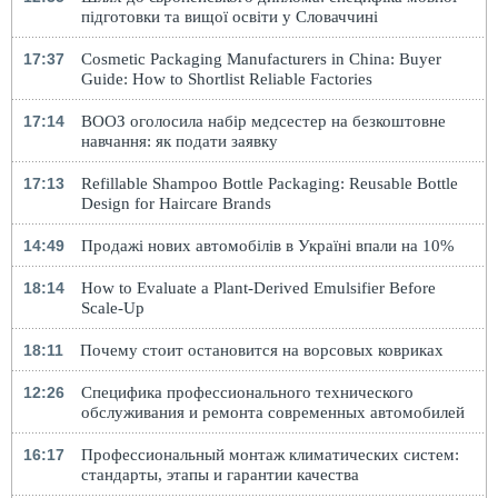
підготовки та вищої освіти у Словаччині
17:37
Cosmetic Packaging Manufacturers in China: Buyer
Guide: How to Shortlist Reliable Factories
17:14
ВООЗ оголосила набір медсестер на безкоштовне
навчання: як подати заявку
17:13
Refillable Shampoo Bottle Packaging: Reusable Bottle
Design for Haircare Brands
14:49
Продажі нових автомобілів в Україні впали на 10%
18:14
How to Evaluate a Plant-Derived Emulsifier Before
Scale-Up
18:11
Почему стоит остановится на ворсовых ковриках
12:26
Специфика профессионального технического
обслуживания и ремонта современных автомобилей
16:17
Профессиональный монтаж климатических систем:
стандарты, этапы и гарантии качества