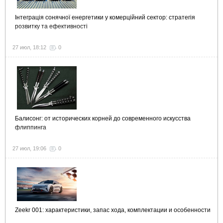
Інтеграція сонячної енергетики у комерційний сектор: стратегія
розвитку та ефективності
27 июл, 18:12
0
Балисонг: от исторических корней до современного искусства
флиппинга
27 июл, 19:06
0
Zeekr 001: характеристики, запас хода, комплектации и особенности