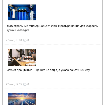
Магистральный фильтр Барьер: как выбрать решение для квартиры,
дома и коттеджа
27 июл, 18:00
0
Захист працівників — це вже не опція, а умова роботи бізнесу
27 июл, 17:55
0