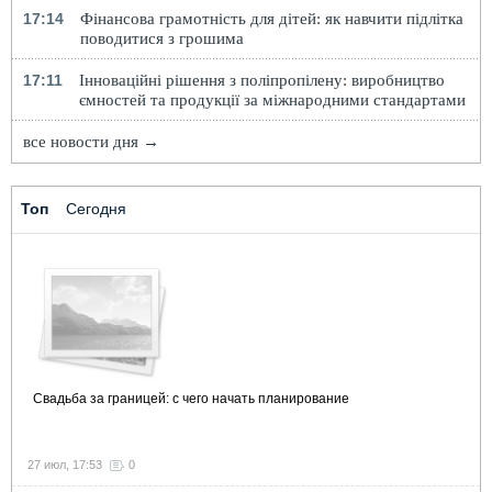
17:14
Фінансова грамотність для дітей: як навчити підлітка
поводитися з грошима
17:11
Інноваційні рішення з поліпропілену: виробництво
ємностей та продукції за міжнародними стандартами
все новости дня →
Топ
Сегодня
Свадьба за границей: с чего начать планирование
27 июл, 17:53
0