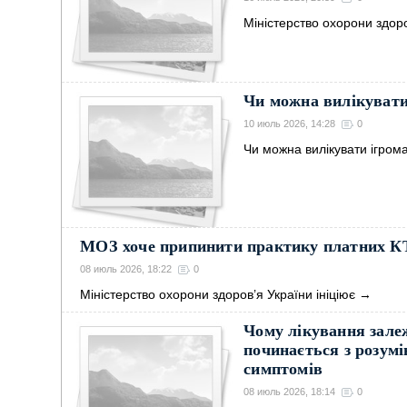
Міністерство охорони здор
Чи можна вилікувати
10 июль 2026, 14:28
0
Чи можна вилікувати ігром
МОЗ хоче припинити практику платних КТ
08 июль 2026, 18:22
0
Міністерство охорони здоров’я України ініціює
→
Чому лікування зале
починається з розумі
симптомів
08 июль 2026, 18:14
0