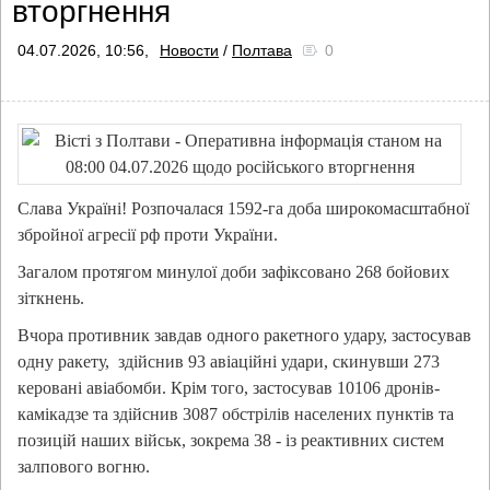
вторгнення
04.07.2026, 10:56,
Новости
/
Полтава
0
Слава Україні! Розпочалася 1592-га доба широкомасштабної
збройної агресії рф проти України.
Загалом протягом минулої доби зафіксовано 268 бойових
зіткнень.
Вчора противник завдав одного ракетного удару, застосував
одну ракету, здійснив 93 авіаційні удари, скинувши 273
керовані авіабомби. Крім того, застосував 10106 дронів-
камікадзе та здійснив 3087 обстрілів населених пунктів та
позицій наших військ, зокрема 38 - із реактивних систем
залпового вогню.