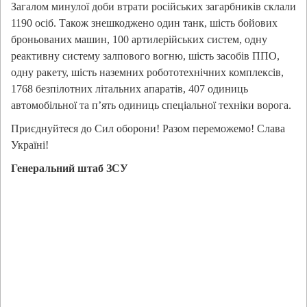
Загалом минулої доби втрати російських загарбників склали
1190 осіб. Також знешкоджено один танк, шість бойових
броньованих машин, 100 артилерійських систем, одну
реактивну систему залпового вогню, шість засобів ППО,
одну ракету, шість наземних робототехнічних комплексів,
1768 безпілотних літальних апаратів, 407 одиниць
автомобільної та п’ять одиниць спеціальної техніки ворога.
Приєднуйтеся до Сил оборони! Разом переможемо! Слава
Україні!
Генеральний штаб ЗСУ