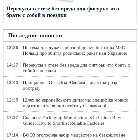
Перекусы в стезе без вреда для фигуры: что
брать с собой в поездки
Последние новости
12:26
Це тема для дуже серйозної дискусії: голова МЗС
Польщі про збиття російських ракет над Україною
14:27
Перекусы в стезе без вреда для фигуры: что брать с
собой в поездки
12:43
Прощання з Олексієм Юковим зірвала загроза
обстрілу
12:35
Шлях до європейського диплома: специфіка мовної
підготовки та вищої освіти у Словаччині
17:37
Cosmetic Packaging Manufacturers in China: Buyer
Guide: How to Shortlist Reliable Factories
17:14
ВООЗ оголосила набір медсестер на безкоштовне