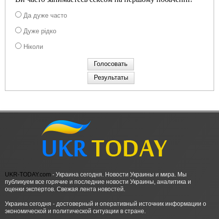
Да дуже часто
Дуже рідко
Ніколи
UKR-TODAY.com
- Украина сегодня. Новости Украины и мира. Мы
публикуем все горячие и последние новости Украины, аналитика и
оценки экспертов. Свежая лента новостей.
Украина сегодня - достоверный и оперативный источник информации о
экономической и политической ситуации в стране.