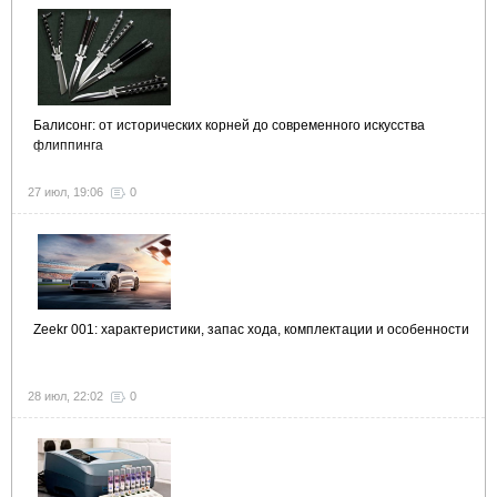
Балисонг: от исторических корней до современного искусства
флиппинга
27 июл, 19:06
0
Zeekr 001: характеристики, запас хода, комплектации и особенности
28 июл, 22:02
0