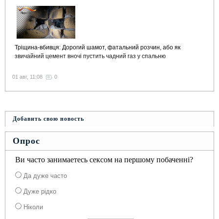
Тріщина-вбивця: Дорогий шамот, фатальний розчин, або як
звичайний цемент вночі пустить чадний газ у спальню
01 авг, 11:08
0
Добавить свою новость
Опрос
Ви часто занимаетесь сексом на першому побаченні?
Да дуже часто
Дуже рідко
Ніколи