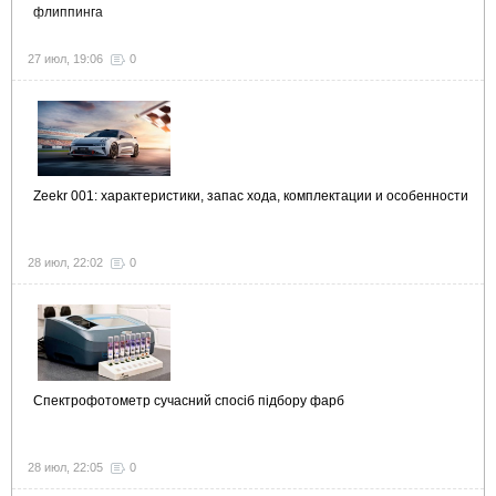
флиппинга
27 июл, 19:06
0
Zeekr 001: характеристики, запас хода, комплектации и особенности
28 июл, 22:02
0
Спектрофотометр сучасний спосіб підбору фарб
28 июл, 22:05
0