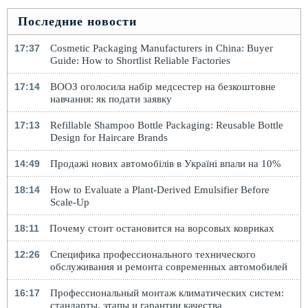
Последние новости
17:37
Cosmetic Packaging Manufacturers in China: Buyer
Guide: How to Shortlist Reliable Factories
17:14
ВООЗ оголосила набір медсестер на безкоштовне
навчання: як подати заявку
17:13
Refillable Shampoo Bottle Packaging: Reusable Bottle
Design for Haircare Brands
14:49
Продажі нових автомобілів в Україні впали на 10%
18:14
How to Evaluate a Plant-Derived Emulsifier Before
Scale-Up
18:11
Почему стоит остановится на ворсовых ковриках
12:26
Специфика профессионального технического
обслуживания и ремонта современных автомобилей
16:17
Профессиональный монтаж климатических систем:
стандарты, этапы и гарантии качества