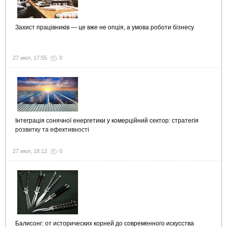
Захист працівників — це вже не опція, а умова роботи бізнесу
27 июл, 17:55
0
Інтеграція сонячної енергетики у комерційний сектор: стратегія
розвитку та ефективності
27 июл, 18:12
0
Балисонг: от исторических корней до современного искусства