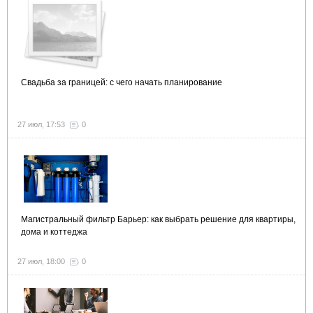
Свадьба за границей: с чего начать планирование
27 июл, 17:53
0
Магистральный фильтр Барьер: как выбрать решение для квартиры,
дома и коттеджа
27 июл, 18:00
0