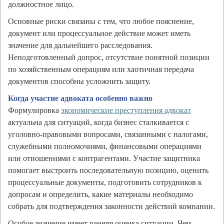
должностное лицо.
Основные риски связаны с тем, что любое пояснение,
документ или процессуальное действие может иметь
значение для дальнейшего расследования.
Неподготовленный допрос, отсутствие понятной позиции
по хозяйственным операциям или хаотичная передача
документов способны усложнить защиту.
Когда участие адвоката особенно важно
Формулировка
экономические преступления адвокат
актуальна для ситуаций, когда бизнес сталкивается с
уголовно-правовыми вопросами, связанными с налогами,
служебными полномочиями, финансовыми операциями
или отношениями с контрагентами. Участие защитника
помогает выстроить последовательную позицию, оценить
процессуальные документы, подготовить сотрудников к
допросам и определить, какие материалы необходимо
собрать для подтверждения законности действий компании.
Особое значение имеет ранняя оценка ситуации. Чем