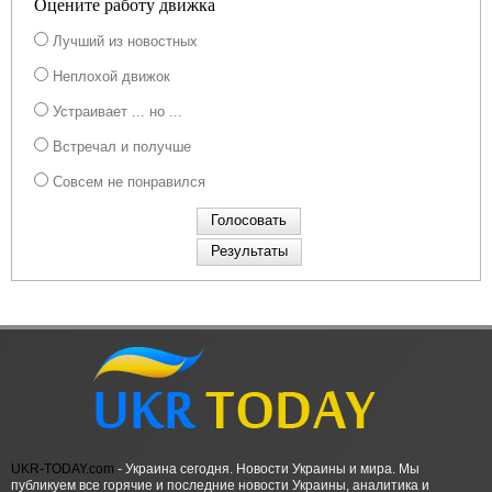
Оцените работу движка
Лучший из новостных
Неплохой движок
Устраивает ... но ...
Встречал и получше
Совсем не понравился
UKR-TODAY.com
- Украина сегодня. Новости Украины и мира. Мы
публикуем все горячие и последние новости Украины, аналитика и