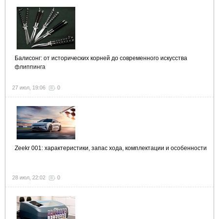
Балисонг: от исторических корней до современного искусства
флиппинга
27 июл, 19:06
0
Zeekr 001: характеристики, запас хода, комплектации и особенности
28 июл, 22:02
0