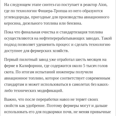
На следующем этапе синтез-газ поступает в реактор Aion,
где по технологии Фишера-Тропша из него образуются
углеводороды, пригодные для производства авиационного
керосина, дизельного топлива или бензина.
Пока что финальная очистка и стандартизация топлива
осуществляются на нефтеперерабатывающих заводах. Такой
подход позволяет удешевить процесс и сделать технологию
доступнее для фермерских хозяйств.
Первый пилотный завод уже отработал шесть месяцев на
ферме в Калифорнии, где содержится около 5 тысяч голов
скота. По итогам испытаний инженеры получили
авиационное топливо, которое соответствует современным
стандартам и может использоваться в самолетах без каких-
либо технических модификаций.
Важно, что после переработки навоз не теряет своих
свойств как удобрение. Поэтому фермеры могут и дальше
использовать его для подкормки почв, не меняя привычные