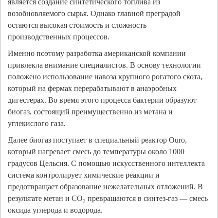
является создание синтетического топлива из
возобновляемого сырья. Однако главной преградой
остаются высокая стоимость и сложность
производственных процессов.
Именно поэтому разработка американской компании
привлекла внимание специалистов. В основу технологии
положено использование навоза крупного рогатого скота,
который на фермах перерабатывают в анаэробных
дигестерах. Во время этого процесса бактерии образуют
биогаз, состоящий преимущественно из метана и
углекислого газа.
Далее биогаз поступает в специальный реактор Ouro,
который нагревает смесь до температуры около 1000
градусов Цельсия. С помощью искусственного интеллекта
система контролирует химические реакции и
предотвращает образование нежелательных отложений. В
результате метан и CO₂ превращаются в синтез-газ — смесь
оксида углерода и водорода.