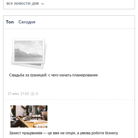
все новости дня →
Топ
Сегодня
Свадьба за границей: с чего начать планирование
27 июл, 17:53
0
Захист працівників — це вже не опція, а умова роботи бізнесу