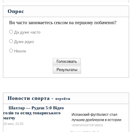
Опрос
Ви часто занимаетесь сексом на першому побаченні?
Да дуже часто
Дуже рідко
Ніколи
Новости спорта -
перейти
Шахтар — Рудеш 5:0 Відео
голів та огляд товариського
Испанский футболист стал
матчу
лучшим дриблером в истории
19 июл, 21:53
чемпионатов мира