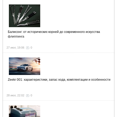
Балисонг: от исторических корней до современного искусства
флиппинга
27 июл, 19:06
0
Zeekr 001: характеристики, запас хода, комплектации и особенности
28 июл, 22:02
0