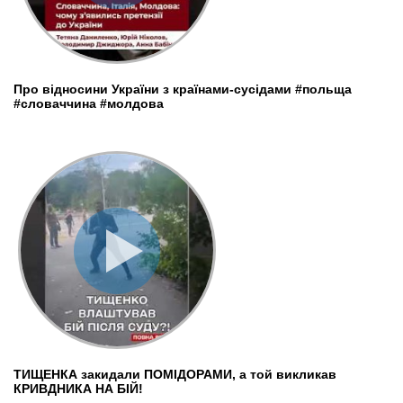
Про відносини України з країнами-сусідами #польща
#словаччина #молдова
ТИЩЕНКА закидали ПОМІДОРАМИ, а той викликав
КРИВДНИКА НА БІЙ!