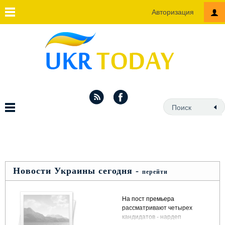
Авторизация
Новости Украины сегодня -
перейти
На пост премьера
рассматривают четырех
кандидатов - нардеп