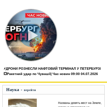
⚡️ДРОНИ РОЗНЕСЛИ НАФТОВИЙ ТЕРМІНАЛ У ПЕТЕРБУРЗІ
💥Ракетний удар по Чувашії| Час новин 09:00 04.07.2026
Наука -
перейти
Названы девять мест на Земле,