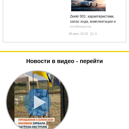
Zeekr 001: характеристики,
запас хода, комплектации и
особенности
28 июл, 22:02
0
Новости в видео -
перейти