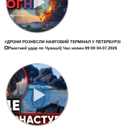
⚡️ДРОНИ РОЗНЕСЛИ НАФТОВИЙ ТЕРМІНАЛ У ПЕТЕРБУРЗІ
💥Ракетний удар по Чувашії| Час новин 09:00 04.07.2026