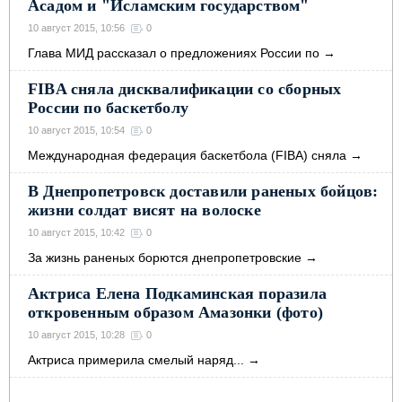
Асадом и "Исламским государством"
10 август 2015, 10:56
0
Глава МИД рассказал о предложениях России по
→
FIBA сняла дисквалификации со сборных
России по баскетболу
10 август 2015, 10:54
0
Международная федерация баскетбола (FIBA) сняла
→
В Днепропетровск доставили раненых бойцов:
жизни солдат висят на волоске
10 август 2015, 10:42
0
За жизнь раненых борются днепропетровские
→
Актриса Елена Подкаминская поразила
откровенным образом Амазонки (фото)
10 август 2015, 10:28
0
Актриса примерила смелый наряд...
→