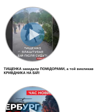
ТИЩЕНКА закидали ПОМІДОРАМИ, а той викликав
КРИВДНИКА НА БІЙ!