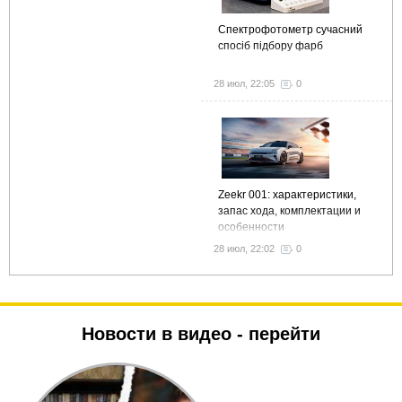
Спектрофотометр сучасний
спосіб підбору фарб
28 июл, 22:05
0
Zeekr 001: характеристики,
запас хода, комплектации и
особенности
28 июл, 22:02
0
Новости в видео -
перейти