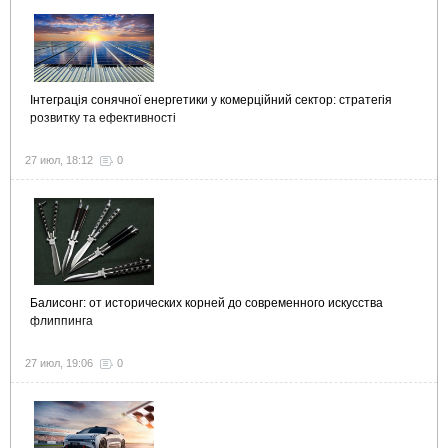
Інтеграція сонячної енергетики у комерційний сектор: стратегія
розвитку та ефективності
27 июл, 18:12
0
Балисонг: от исторических корней до современного искусства
флиппинга
27 июл, 19:06
0