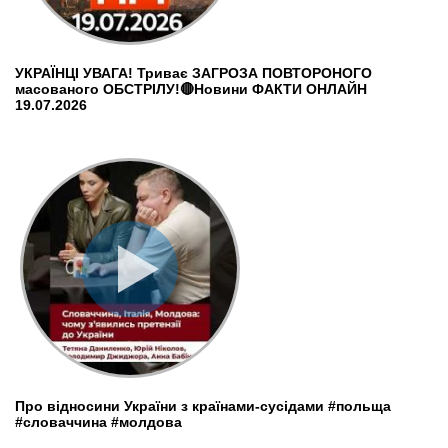
УКРАЇНЦІ УВАГА! Триває ЗАГРОЗА ПОВТОРОНОГО
масованого ОБСТРІЛУ!🔴Новини ФАКТИ ОНЛАЙН
19.07.2026
Про відносини України з країнами-сусідами #польща
#словаччина #молдова