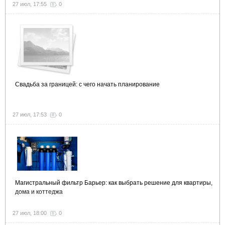
27 июл, 17:55
0
Свадьба за границей: с чего начать планирование
27 июл, 17:53
0
Магистральный фильтр Барьер: как выбрать решение для квартиры,
дома и коттеджа
27 июл, 18:00
0