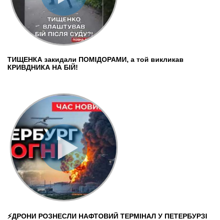
ТИЩЕНКА закидали ПОМІДОРАМИ, а той викликав
КРИВДНИКА НА БІЙ!
⚡️ДРОНИ РОЗНЕСЛИ НАФТОВИЙ ТЕРМІНАЛ У ПЕТЕРБУРЗІ