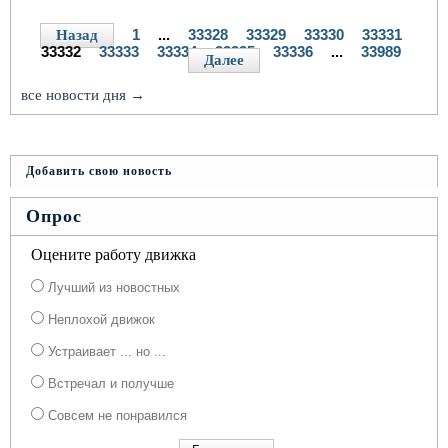
1
...
33328
33329
33330
33331
Назад
33332
33333
33334
33335
33336
...
33989
Далее
все новости дня →
Добавить свою новость
Опрос
Оцените работу движка
Лучший из новостных
Неплохой движок
Устраивает ... но ...
Встречал и получше
Совсем не понравился