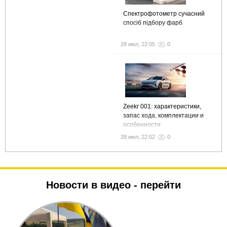
Спектрофотометр сучасний
спосіб підбору фарб
28 июл, 22:05
0
Zeekr 001: характеристики,
запас хода, комплектации и
особенности
28 июл, 22:02
0
Новости в видео -
перейти