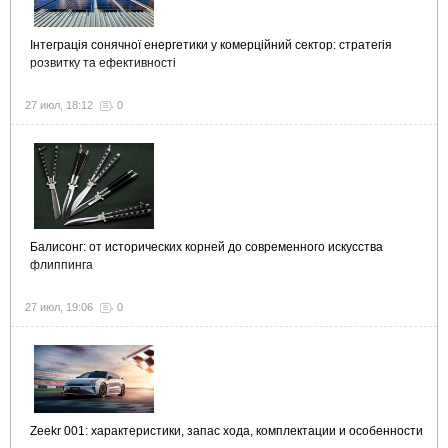
Інтеграція сонячної енергетики у комерційний сектор: стратегія
розвитку та ефективності
27 июл, 18:12
0
Балисонг: от исторических корней до современного искусства
флиппинга
27 июл, 19:06
0
Zeekr 001: характеристики, запас хода, комплектации и особенности