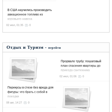
В США научились производить
авиационное топливо из
коровьего навоза
02 июл, 01:35
0
Отдых и Туризм -
перейти
Прорвало трубу: пошаговый
план спасения квартиры до
приезда сантехника
02 июл, 01:06
0
Перекусы в стезе без вреда для
фигуры: что брать с собой в
поездки
08 авг, 14:27
0