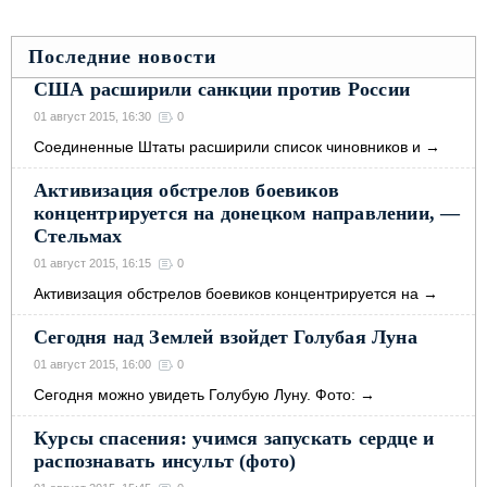
Последние новости
США расширили санкции против России
01 август 2015, 16:30
0
Соединенные Штаты расширили список чиновников и
→
Активизация обстрелов боевиков
концентрируется на донецком направлении, —
Стельмах
01 август 2015, 16:15
0
Активизация обстрелов боевиков концентрируется на
→
Сегодня над Землей взойдет Голубая Луна
01 август 2015, 16:00
0
Сегодня можно увидеть Голубую Луну. Фото:
→
Курсы спасения: учимся запускать сердце и
распознавать инсульт (фото)