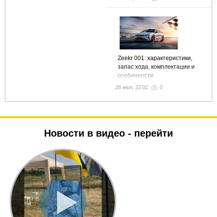
Zeekr 001: характеристики,
запас хода, комплектации и
особенности
28 июл, 22:02
0
Новости в видео -
перейти