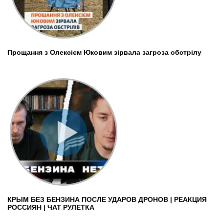
Прощання з Олексієм Юковим зірвала загроза обстрілу
КРЫМ БЕЗ БЕНЗИНА ПОСЛЕ УДАРОВ ДРОНОВ | РЕАКЦИЯ
РОССИЯН | ЧАТ РУЛЕТКА