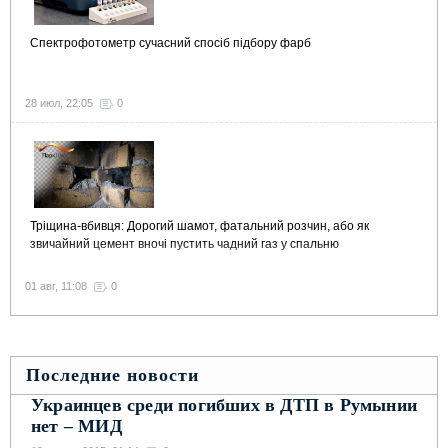
Спектрофотометр сучасний спосіб підбору фарб
28 июл, 22:05
0
Тріщина-вбивця: Дорогий шамот, фатальний розчин, або як
звичайний цемент вночі пустить чадний газ у спальню
01 авг, 11:08
0
Последние новости
Украинцев среди погибших в ДТП в Румынии
нет – МИД