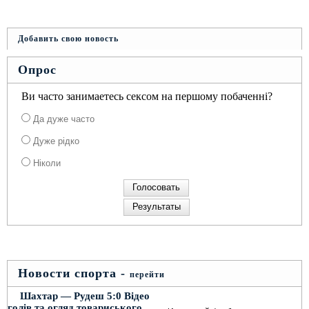
Добавить свою новость
Опрос
Ви часто занимаетесь сексом на першому побаченні?
Да дуже часто
Дуже рідко
Ніколи
Новости спорта -
перейти
Шахтар — Рудеш 5:0 Відео
голів та огляд товариського