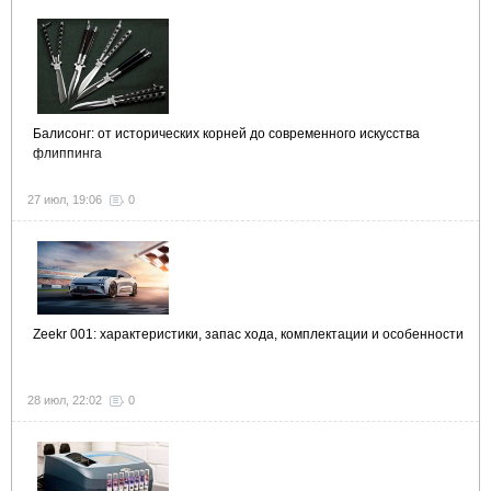
Балисонг: от исторических корней до современного искусства
флиппинга
27 июл, 19:06
0
Zeekr 001: характеристики, запас хода, комплектации и особенности
28 июл, 22:02
0