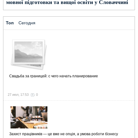
мовної підготовки та вищої освіти у Словаччині
Топ
Сегодня
Свадьба за границей: с чего начать планирование
27 июл, 17:53
0
Захист працівників — це вже не опція, а умова роботи бізнесу