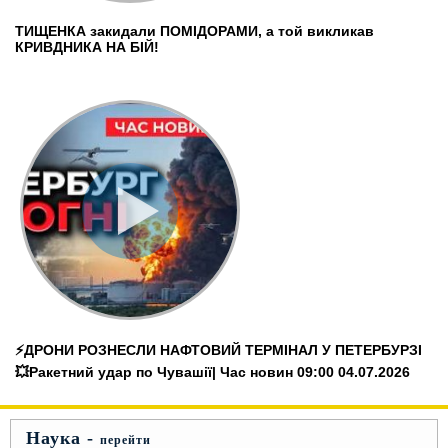
ТИЩЕНКА закидали ПОМІДОРАМИ, а той викликав
КРИВДНИКА НА БІЙ!
⚡️ДРОНИ РОЗНЕСЛИ НАФТОВИЙ ТЕРМІНАЛ У ПЕТЕРБУРЗІ
💥Ракетний удар по Чувашії| Час новин 09:00 04.07.2026
Наука -
перейти