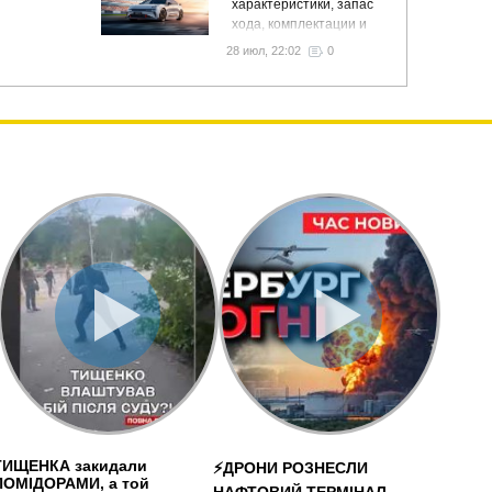
характеристики, запас
хода, комплектации и
особенности
28 июл, 22:02
0
ТИЩЕНКА закидали
⚡️ДРОНИ РОЗНЕСЛИ
ПОМІДОРАМИ, а той