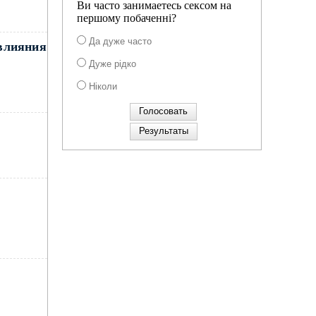
Ви часто занимаетесь сексом на
першому побаченні?
Да дуже часто
 влияния
Дуже рідко
Ніколи