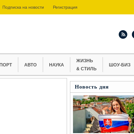
Подпиcка на новости
Регистрация
ЖИЗНЬ
ПОРТ
АВТО
НАУКА
ШОУ-БИЗ
& СТИЛЬ
Новость дня