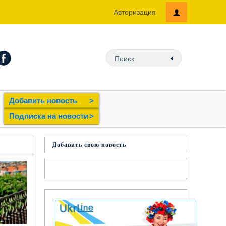
Авторизация
Добавить новость
>
Подпиcка на новости
>
Добавить свою новость