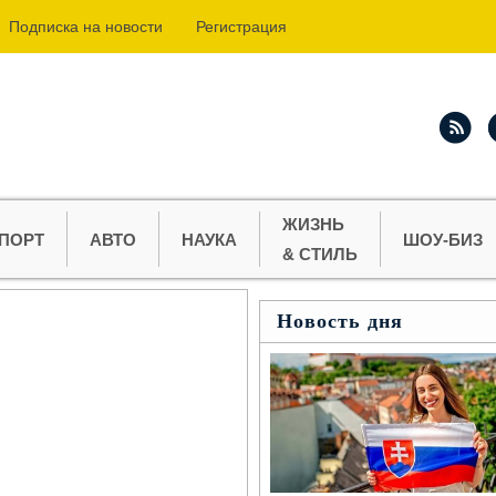
Подпиcка на новости
Регистрация
ЖИЗНЬ
ПОРТ
АВТО
НАУКА
ШОУ-БИЗ
& СТИЛЬ
Новость дня