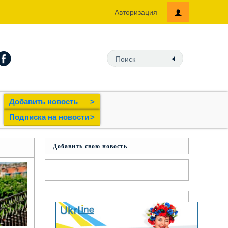
Авторизация
Добавить новость
>
Подпиcка на новости
>
Добавить свою новость