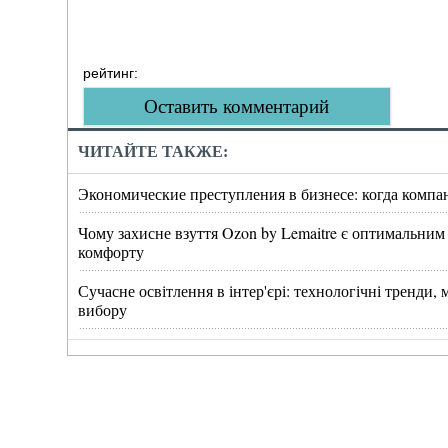
рейтинг:
Оставить комментарий
ЧИТАЙТЕ ТАКЖЕ:
Экономические преступления в бизнесе: когда компа
Чому захисне взуття Ozon by Lemaitre є оптимальним
комфорту
Сучасне освітлення в інтер'єрі: технологічні тренди
вибору