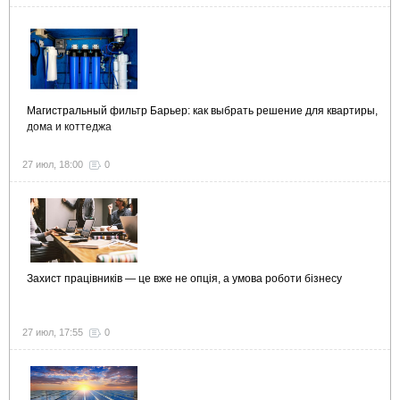
Магистральный фильтр Барьер: как выбрать решение для квартиры,
дома и коттеджа
27 июл, 18:00
0
Захист працівників — це вже не опція, а умова роботи бізнесу
27 июл, 17:55
0