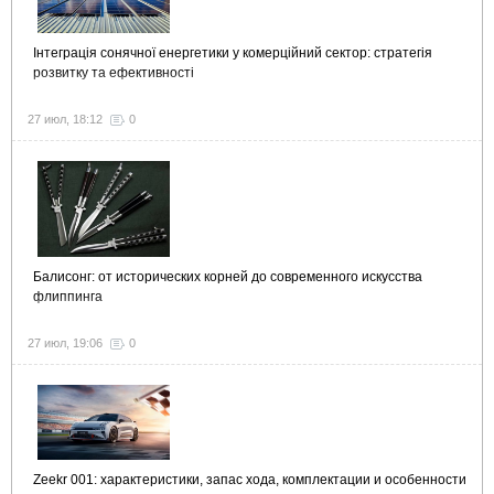
Інтеграція сонячної енергетики у комерційний сектор: стратегія
розвитку та ефективності
27 июл, 18:12
0
Балисонг: от исторических корней до современного искусства
флиппинга
27 июл, 19:06
0
Zeekr 001: характеристики, запас хода, комплектации и особенности