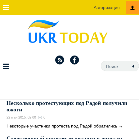
Авторизация
Несколько протестующих под Радой получили
ожоги
22 май 2015, 02:00
0
Некоторые участники протеста под Радой обратились
→
Следственный комитет отчитался о доходах: