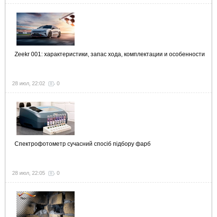
Zeekr 001: характеристики, запас хода, комплектации и особенности
28 июл, 22:02
0
Спектрофотометр сучасний спосіб підбору фарб
28 июл, 22:05
0