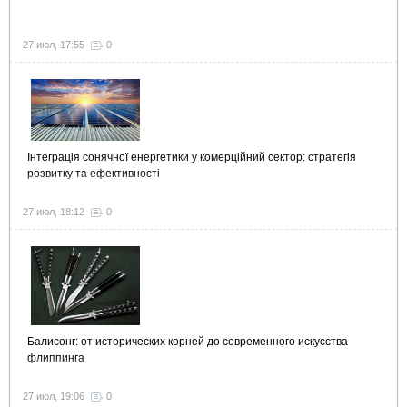
27 июл, 17:55
0
Інтеграція сонячної енергетики у комерційний сектор: стратегія
розвитку та ефективності
27 июл, 18:12
0
Балисонг: от исторических корней до современного искусства
флиппинга
27 июл, 19:06
0