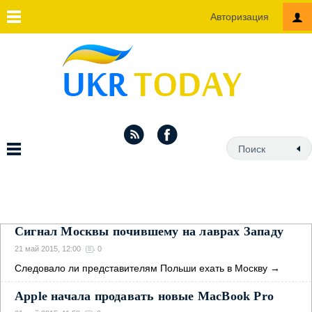
Авторизация
Сигнал Москвы почившему на лаврах Западу
21 май 2015, 12:00
0
Следовало ли представителям Польши ехать в Москву
→
Apple начала продавать новые MacBook Pro