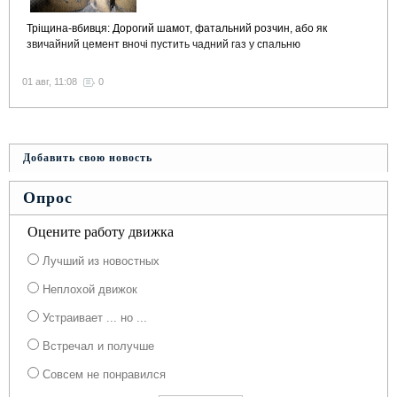
Тріщина-вбивця: Дорогий шамот, фатальний розчин, або як
звичайний цемент вночі пустить чадний газ у спальню
01 авг, 11:08
0
Добавить свою новость
Опрос
Оцените работу движка
Лучший из новостных
Неплохой движок
Устраивает ... но ...
Встречал и получше
Совсем не понравился