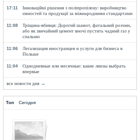
17:11
Інноваційні рішення з поліпропілену: виробництво
ємностей та продукції за міжнародними стандартами
11:08
Тріщина-вбивця: Дорогий шамот, фатальний розчин,
або як звичайний цемент вночі пустить чадний газ у
спальню
11:06
Легализация иностранцев и услуги для бизнеса в
Польше
11:04
Однодневные или месячные: какие линзы выбрать
впервые
все новости дня →
Топ
Сегодня