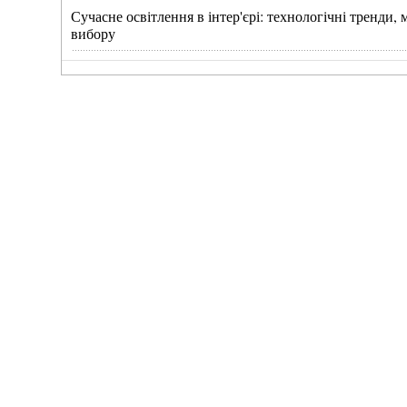
Сучасне освітлення в інтер'єрі: технологічні тренди
вибору