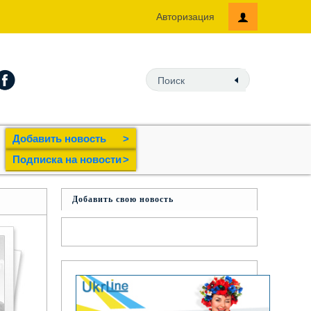
Авторизация
Добавить новость
>
Подпиcка на новости
>
Добавить свою новость