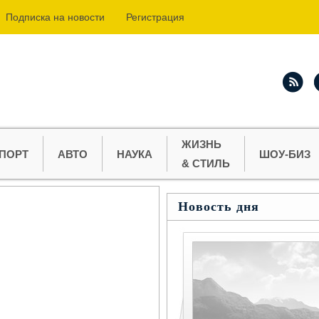
Подпиcка на новости
Регистрация
ЖИЗНЬ
ПОРТ
АВТО
НАУКА
ШОУ-БИЗ
& СТИЛЬ
Новость дня