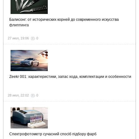
Балисонг: от исторических корней до современного искусства
флиппинга
27 июл, 19:06
0
Zeekr 001: характеристики, запас хода, комплектации и особенности
28 июл, 22:02
0
Спектрофотометр сучасний спосіб підбору фарб