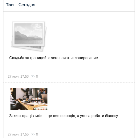
Топ
Сегодня
Свадьба за границей: с чего начать планирование
27 июл, 17:53
0
Захист працівників — це вже не опція, а умова роботи бізнесу
27 июл, 17:55
0