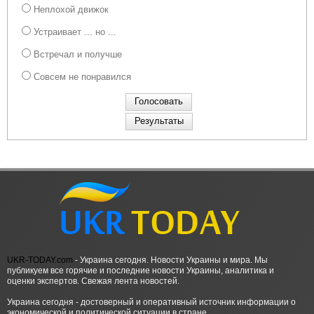
Неплохой движок
Устраивает ... но ...
Встречал и получше
Совсем не понравился
UKR-TODAY.com
- Украина сегодня. Новости Украины и мира. Мы
публикуем все горячие и последние новости Украины, аналитика и
оценки экспертов. Свежая лента новостей.
Украина сегодня - достоверный и оперативный источник информации о
экономической и политической ситуации в стране.