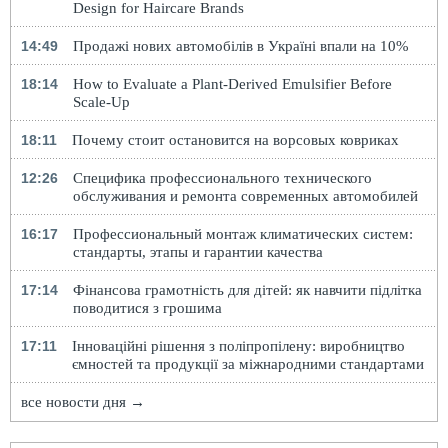
Design for Haircare Brands
14:49
Продажі нових автомобілів в Україні впали на 10%
18:14
How to Evaluate a Plant-Derived Emulsifier Before
Scale-Up
18:11
Почему стоит остановится на ворсовых ковриках
12:26
Специфика профессионального технического
обслуживания и ремонта современных автомобилей
16:17
Профессиональный монтаж климатических систем:
стандарты, этапы и гарантии качества
17:14
Фінансова грамотність для дітей: як навчити підлітка
поводитися з грошима
17:11
Інноваційні рішення з поліпропілену: виробництво
ємностей та продукції за міжнародними стандартами
все новости дня →