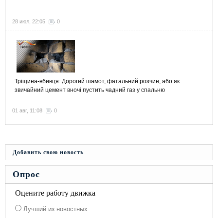
28 июл, 22:05
0
Тріщина-вбивця: Дорогий шамот, фатальний розчин, або як
звичайний цемент вночі пустить чадний газ у спальню
01 авг, 11:08
0
Добавить свою новость
Опрос
Оцените работу движка
Лучший из новостных