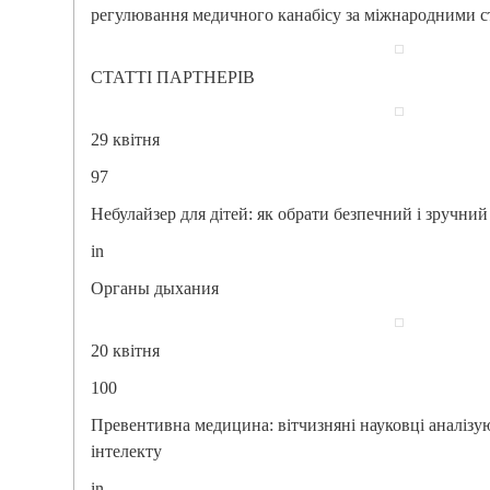
регулювання медичного канабісу за міжнародними 
СТАТТІ ПАРТНЕРІВ
29 квітня
97
Небулайзер для дітей: як обрати безпечний і зручний
in
Органы дыхания
20 квітня
100
Превентивна медицина: вітчизняні науковці аналіз
інтелекту
in