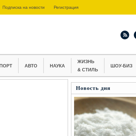
Подпиcка на новости
Регистрация
ЖИЗНЬ
ПОРТ
АВТО
НАУКА
ШОУ-БИЗ
& СТИЛЬ
Новость дня