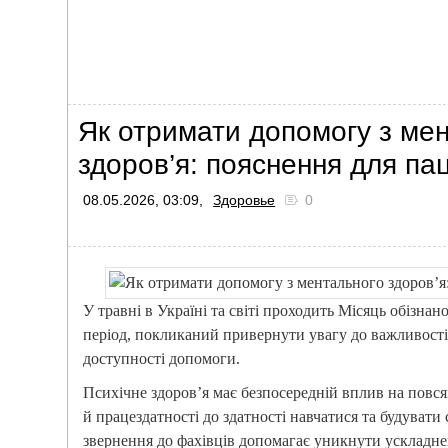
Як отримати допомогу з ме
здоров’я: пояснення для пац
08.05.2026, 03:09,
Здоровье
0
У травні в Україні та світі проходить Місяць обізнан
період, покликаний привернути увагу до важливості
доступності допомоги.
Психічне здоров’я має безпосередній вплив на повсяк
й працездатності до здатності навчатися та будувати 
звернення до фахівців допомагає уникнути ускладн