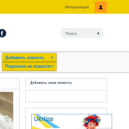
Авторизация
Добавить новость
>
Подпиcка на новости
>
Добавить свою новость