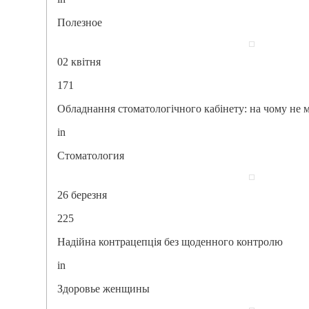
Полезное
02 квітня
171
Обладнання стоматологічного кабінету: на чому не
in
Стоматология
26 березня
225
Надійна контрацепція без щоденного контролю
in
Здоровье женщины