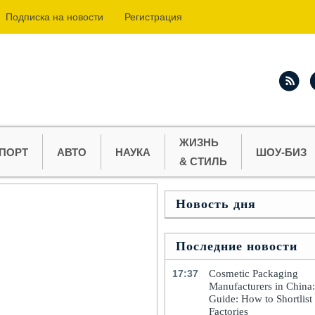
Подпиcка на новости
Регистрация
ЖИЗНЬ
ПОРТ
АВТО
НАУКА
ШОУ-БИЗ
& СТИЛЬ
Новость дня
Последние новости
17:37
Cosmetic Packaging
Manufacturers in China
Guide: How to Shortlist
Factories