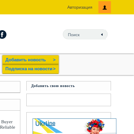
Авторизация
Добавить новость
>
Подпиcка на новости
>
Добавить свою новость
: Buyer
 Reliable