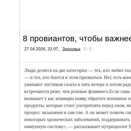
8 провиантов, чтобы важне
27.04.2026, 22:07,
Здоровье
0
Люди делятся на две категории — тех, кто любит пож
— и тех, кто боится в этом признаться. Нет, есть к
ужинают листиком салата в пять вечера и потом рад
встречаются реже, чем розовые фламинго.Если сама
вызывает у вас кошмары наяву, обратите внимание н
продукты, которые стоит употреблять перед сном, м
процесс засыпания и сам сон. А он может помочь сн
некоторых хронических заболеваний, поддерживать 
иммунную систему», — рассказывает нутрициолог 