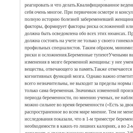
реагировать и что делать.Квалифицированное веден
себя очень многое. При первичном осмотре и консул
полную историю болезней забеременевшей женщины
факторы, формирует факторы риска осложнений или
должна быть осведомлена обо всех этих нюансах. 
должна состоять на учете не только у своего гинеко
профильных специалистов. Таким образом, миними
риски и осложнения.Беременные тупеютУчеными в
изменения в мозге беременной женщины: у нее умен
вещества, отвечающего за память.Также отмечаютс
когнитивных функций мозга. Однако важно отметить
всего незначительны, не выходит за пределы нормы и
только сама беременная. Значимых изменений произ
периода беременности, по мнению ученых, не наблю
можно сильнее во время беременности («Есть за дво
распространенное во всем мире мнение. Тем не мен
исследования показали, что в 1-м триместре береме
необходимости в каких-то лишних калориях, а во 2-