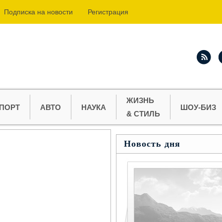
Подпиcка на новости
Регистрация
ЖИЗНЬ
ПОРТ
АВТО
НАУКА
ШОУ-БИЗ
& СТИЛЬ
Новость дня