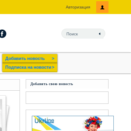
Авторизация
Добавить новость
>
Подпиcка на новости
>
Добавить свою новость