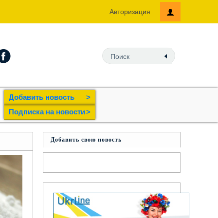
Авторизация
Добавить новость
>
Подпиcка на новости
>
Добавить свою новость