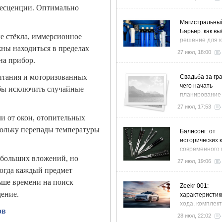
ресценции. Оптимально
Магистральны
Барьер: как в
 стёкла, иммерсионное
решение для к
жны находиться в пределах
дома и коттед
27 июл, 18:00
на прибор.
итания и моторизованных
Свадьба за гра
чего начать
обы исключить случайные
планирование
27 июл, 17:53
и от окон, отопительных
кольку перепады температуры
Балисонг: от
исторических 
современного 
 больших вложений, но
флиппинга
27 июл, 19:06
Когда каждый предмет
ньше времени на поиск
Zeekr 001:
ение.
характеристик
хода, комплек
ов
особенности
28 июл, 22:02