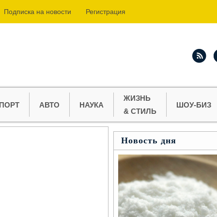
Подпиcка на новости
Регистрация
ЖИЗНЬ
ПОРТ
АВТО
НАУКА
ШОУ-БИЗ
& СТИЛЬ
Новость дня