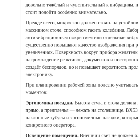
довольно тяжёлый и чувствительный к вибрациям, 
стоит подойти особенно внимательно.
Прежде всего, микроскоп должен стоять на устойчи
массивном столе, способном гасить колебания. Лабо
антивибрационным покрытием или отдельные виб
существенно повышают качество изображения при р
увеличениях. Поверхность вокруг прибора желател
нагромождение реактивов, документов и посторонни
создаёт беспорядок, но и повышает вероятность про
электронику.
При планировании рабочей зоны полезно учитывать
моментов:
Эргономика посадки.
Высота стула и стола должна 
прямо, а предплечья — лежать на столешнице. BX5
наклонные тубусы и эргономичные насадки, которые
конкретного оператора.
Освещение помещения.
Внешний свет не должен бл