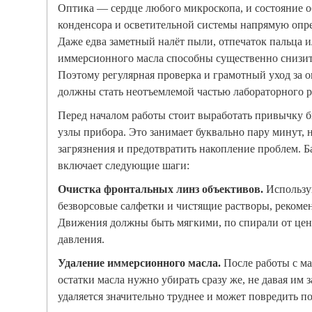
Оптика — сердце любого микроскопа, и состояние о
конденсора и осветительной системы напрямую опре
Даже едва заметный налёт пыли, отпечаток пальца и
иммерсионного масла способны существенно снизить
Поэтому регулярная проверка и грамотный уход за 
должны стать неотъемлемой частью лабораторного р
Перед началом работы стоит выработать привычку 
узлы прибора. Это занимает буквально пару минут, 
загрязнения и предотвратить накопление проблем. Б
включает следующие шаги:
Очистка фронтальных линз объективов.
Использу
безворсовые салфетки и чистящие растворы, реком
Движения должны быть мягкими, по спирали от цент
давления.
Удаление иммерсионного масла.
После работы с м
остатки масла нужно убирать сразу же, не давая им 
удаляется значительно труднее и может повредить п