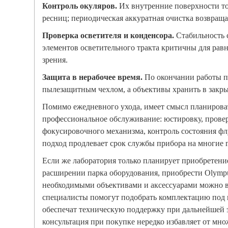
Контроль окуляров.
Их внутренние поверхности т
ресниц; периодическая аккуратная очистка возвраща
Проверка осветителя и конденсора.
Стабильность с
элементов осветительного тракта критичны для рав
зрения.
Защита в нерабочее время.
По окончании работы п
пылезащитным чехлом, а объективы хранить в закры
Помимо ежедневного ухода, имеет смысл планирова
профессиональное обслуживание: юстировку, прове
фокусировочного механизма, контроль состояния ф
подход продлевает срок службы прибора на многие 
Если же лаборатория только планирует приобретени
расширении парка оборудования, приобрести Olymp
необходимыми объективами и аксессуарами можно 
специалисты помогут подобрать комплектацию под 
обеспечат техническую поддержку при дальнейшей 
консультация при покупке нередко избавляет от мно