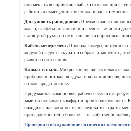
или мешать восприятию слабых сигналов при флуо
работать в помещении с возможностью затемнения.
Доступность расходников.
Предметные и покровные
масло, салфетки для оптики и средства очистки дол
вытянутой руки, но не в зоне риска опрокидывания 
Кабель-менеджмент.
Провода камеры, источника п
модулей следует аккуратно собрать и закрепить, чт
рывки и спотыкания.
Климат и пыль.
Микроскоп лучше располагать вдал
приборов и потоков воздуха от кондиционеров, пос
и пыль вредят оптике.
Продуманная компоновка рабочего места не требует
заметно повышает комфорт и производительность. 
находится на своём месте, исследователь тратит ме
принадлежностей и больше — на собственно наблюд
Проверка и обслуживание оптических компонент