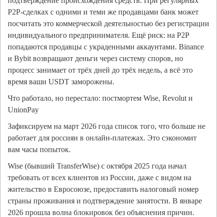
подтверждение происхождения средств. При регулярных
P2P-сделках с одними и теми же продавцами банк может
посчитать это коммерческой деятельностью без регистрации
индивидуального предпринимателя. Ещё риск: на P2P
попадаются продавцы с украденными аккаунтами. Binance
и Bybit возвращают деньги через систему споров, но
процесс занимает от трёх дней до трёх недель, а всё это
время ваши USDT заморожены.
Что работало, но перестало: постмортем Wise, Revolut и
UnionPay
Зафиксируем на март 2026 года список того, что больше не
работает для россиян в онлайн-платежах. Это сэкономит
вам часы попыток.
Wise (бывший TransferWise) с октября 2025 года начал
требовать от всех клиентов из России, даже с видом на
жительство в Евросоюзе, предоставить налоговый номер
страны проживания и подтверждение занятости. В январе
2026 прошла волна блокировок без объяснения причин.