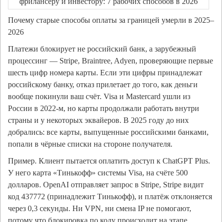
Почему старые способы оплаты за границей умерли в 2025–
2026
Платежи блокирует не российский банк, а зарубежный
процессинг — Stripe, Braintree, Adyen, проверяющие первые
шесть цифр номера карты. Если эти цифры принадлежат
российскому банку, отказ прилетает до того, как деньги
вообще покинули ваш счёт. Visa и Mastercard ушли из
России в 2022-м, но карты продолжали работать внутри
страны и у некоторых эквайеров. В 2025 году до них
добрались: все карты, выпущенные российскими банками,
попали в чёрные списки на стороне получателя.
Пример. Клиент пытается оплатить доступ к ChatGPT Plus.
У него карта «Тинькофф» системы Visa, на счёте 500
долларов. OpenAI отправляет запрос в Stripe, Stripe видит
код 437772 (принадлежит Тинькофф), и платёж отклоняется
через 0,3 секунды. Ни VPN, ни смена IP не помогают,
потому что блокировка по коду происходит на этапе