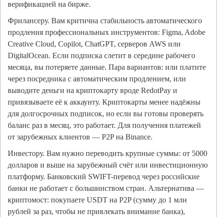
верификацией на бирже.
Фрилансеру. Вам критична стабильность автоматического
продления профессиональных инструментов: Figma, Adobe
Creative Cloud, Copilot, ChatGPT, серверов AWS или
DigitalOcean. Если подписка слетит в середине рабочего
месяца, вы потеряете данные. Пара вариантов: или платите
через посредника с автоматическим продлением, или
выводите деньги на криптокарту вроде RedotPay и
привязываете её к аккаунту. Криптокарты менее надёжны
для долгосрочных подписок, но если вы готовы проверять
баланс раз в месяц, это работает. Для получения платежей
от зарубежных клиентов — P2P на Binance.
Инвестору. Вам нужно переводить крупные суммы: от 5000
долларов и выше на зарубежный счёт или инвестиционную
платформу. Банковский SWIFT-перевод через российские
банки не работает с большинством стран. Альтернатива —
криптомост: покупаете USDT на P2P (сумму до 1 млн
рублей за раз, чтобы не привлекать внимание банка),