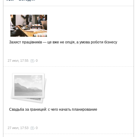
Захист працівників — це вже не опція, а умова роботи бізнесу
27 июл, 17:55
0
Свадьба за границей: с чего начать планирование
27 июл, 17:53
0