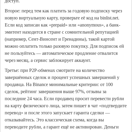
доступ.
Второе: перед тем как платить за годовую подписку через
новую виртуальную карту, проверьте её код на binlist.net.
Если код записан как «prepaid» или «anonymous», а банк-
эмитент находится в стране с сомнительной репутацией
(например, Сент-Винсент и Гренадины), такой картой
можно оплатить только разовую покупку. Для подписок ей
не пользуйтесь — автоматическое продление отвалится
через месяц, а сервис заблокирует аккаунт.
Третье: при P2P-обменах смотрите на количество
завершённых сделок и процент успешных завершений у
продавца. На Binance минимальные критерии: от 100
сделок, рейтинг завершения выше 97%, отзывы за
последние 24 часа. Если продавец просит перевести рубли
на карту физического лица, затем пишет в чат «подтвердите
перевод» и после этого запускает гаранта сделки —
отказывайтесь. Это классическая схема, когда вы
переводите рубли, а гарант ещё не активирован. Деньги