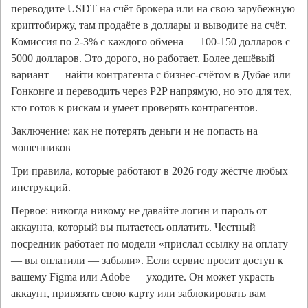
переводите USDT на счёт брокера или на свою зарубежную
криптобиржу, там продаёте в доллары и выводите на счёт.
Комиссия по 2-3% с каждого обмена — 100-150 долларов с
5000 долларов. Это дорого, но работает. Более дешёвый
вариант — найти контрагента с бизнес-счётом в Дубае или
Гонконге и переводить через P2P напрямую, но это для тех,
кто готов к рискам и умеет проверять контрагентов.
Заключение: как не потерять деньги и не попасть на
мошенников
Три правила, которые работают в 2026 году жёстче любых
инструкций.
Первое: никогда никому не давайте логин и пароль от
аккаунта, который вы пытаетесь оплатить. Честный
посредник работает по модели «прислал ссылку на оплату
— вы оплатили — забыли». Если сервис просит доступ к
вашему Figma или Adobe — уходите. Он может украсть
аккаунт, привязать свою карту или заблокировать вам