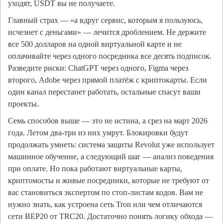
уходят, USDT вы не получаете.
Главный страх — «а вдруг сервис, которым я пользуюсь,
исчезнет с деньгами» — лечится дроблением. Не держите
все 500 долларов на одной виртуальной карте и не
оплачивайте через одного посредника все десять подписок.
Разведите риски: ChatGPT через одного, Figma через
второго, Adobe через прямой платёж с криптокарты. Если
один канал перестанет работать, остальные спасут ваши
проекты.
Семь способов выше — это не истина, а срез на март 2026
года. Летом два-три из них умрут. Блокировки будут
продолжать умнеть: система защиты Revolut уже использует
машинное обучение, а следующий шаг — анализ поведения
при оплате. Но пока работают виртуальные карты,
криптомосты и живые посредники, которые не требуют от
вас становиться экспертом по стоп-листам кодов. Вам не
нужно знать, как устроена сеть Tron или чем отличаются
сети BEP20 от TRC20. Достаточно понять логику обхода —