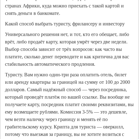
странах Африки, куда можно приехать с такой картой и
снять деньги в банкомате.
Какой способ выбрать туристу, фрилансеру и инвестору
Универсального решения нет, и тот, кто его обещает, либо
врёт, либо продаёт карту, которая умрёт через две недели.
Выбор способа зависит от трёх вопросов: как часто вы
платите, сколько денег переводите и как критична для вас
стабильность автоматического продления.
Туристу. Вам нужно один-три раза оплатить отель, билет
или аренду квартиры за границей на сумму от 100 до 2000
долларов. Самый надёжный способ — через посредника,
который проведёт платёж по вашей ссылке. Вы вообще не
получаете карту, посредник платит своими реквизитами, вы
ему возмещаете рублями. Комиссия 3-5% — это дешевле,
чем везти наличку через границу и менять её по
грабительскому курсу. Крипта для туриста — оверкилл,
потому что выезжая за границу, вы не хотите возиться с