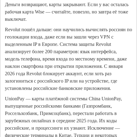
Деньги возвращают, карты закрывают. Если у вас осталась
рабочая карта Wise — считайте, повезло, но завтра её тоже
выключат.
Revolut пошёл дальше: они научились вычислять россиян по
геолокации входа, даже если вы зашли через VPN с
выделенным IP в Европе. Система защиты Revolut
анализирует более 200 параметров: язык интерфейса,
модель телефона, время входа по местному времени, даже
наклон смартфона при открытии приложения. С января
2026 года Revolut блокирует аккаунт, если хоть раз
залогиниться с российского IP или на устройстве, где
установлены российские банковские приложения.
UnionPay — карты платёжной системы China UnionPay,
выпущенные российскими банками (Газпромбанк,
Россельхозбанк, Примсоцбанк), перестали работать в
зарубежных онлайнах в середине 2025 года. Их коды
российские, и процессинги их узнают. Исключение —
физические терминалы в Китае, Турции и некоторых