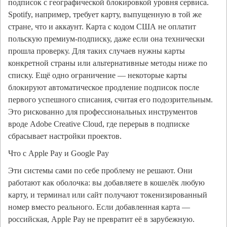
подписок с географической блокировкой уровня сервиса.
Spotify, например, требует карту, выпущенную в той же
стране, что и аккаунт. Карта с кодом США не оплатит
польскую премиум-подписку, даже если она технически
прошла проверку. Для таких случаев нужны карты
конкретной страны или альтернативные методы ниже по
списку. Ещё одно ограничение — некоторые карты
блокируют автоматическое продление подписок после
первого успешного списания, считая его подозрительным.
Это рискованно для профессиональных инструментов
вроде Adobe Creative Cloud, где перерыв в подписке
сбрасывает настройки проектов.
Что с Apple Pay и Google Pay
Эти системы сами по себе проблему не решают. Они
работают как оболочка: вы добавляете в кошелёк любую
карту, и терминал или сайт получают токенизированный
номер вместо реального. Если добавленная карта —
российская, Apple Pay не превратит её в зарубежную.