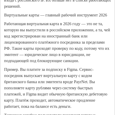
входа с российского IP. Их больше нет в списке работающих
решений.
Виртуальные карты — главный рабочий инструмент 2026
Работающая виртуальная карта в 2026 году — это не та,
которую вы выпустили в российском приложении, а та, чей
код зарегистрирован на иностранный банк или
лицензированного платёжного посредника за пределами
РФ. Такие карты проходят проверку по коду, потому что их
эмитент — юридическое лицо в юрисдикции, не
подпадающей под блокирующие санкции.
Пример. Вы платите за подписку в Figma. Сервис-
посредник выпускает виртуальную карту с кодом
британского банка или эмитента вроде PayrNet. Вы
пополняете карту рублями через систему быстрых
платежей, и Figma видит обычную британскую дебетовую
карту. Платёж проходит, автоматическое продление
работает, пока на балансе есть деньги.