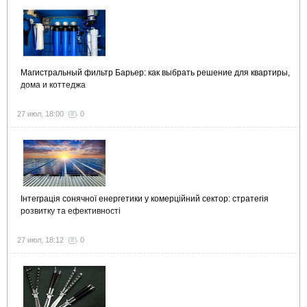
Магистральный фильтр Барьер: как выбрать решение для квартиры,
дома и коттеджа
27 июл, 18:00
0
Інтеграція сонячної енергетики у комерційний сектор: стратегія
розвитку та ефективності
27 июл, 18:12
0