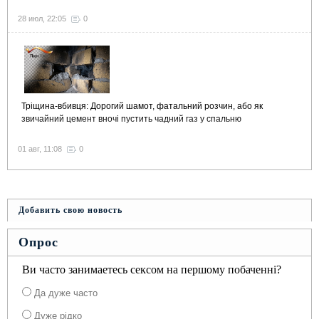
28 июл, 22:05
0
Тріщина-вбивця: Дорогий шамот, фатальний розчин, або як
звичайний цемент вночі пустить чадний газ у спальню
01 авг, 11:08
0
Добавить свою новость
Опрос
Ви часто занимаетесь сексом на першому побаченні?
Да дуже часто
Дуже рідко