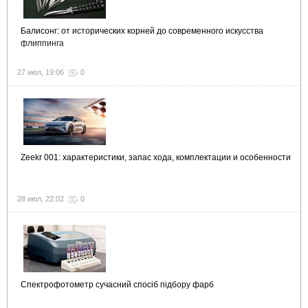
Балисонг: от исторических корней до современного искусства
флиппинга
27 июл, 19:06
0
Zeekr 001: характеристики, запас хода, комплектации и особенности
28 июл, 22:02
0
Спектрофотометр сучасний спосіб підбору фарб