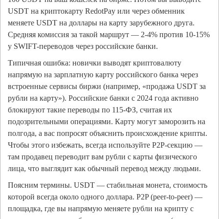
USDT на криптокарту RedotPay или через обменник
меняете USDT на доллары на карту зарубежного друга.
Средняя комиссия за такой маршрут — 2-4% против 10-15%
у SWIFT-переводов через российские банки.
Типичная ошибка: новички выводят криптовалюту
напрямую на зарплатную карту российского банка через
встроенные сервисы биржи (например, «продажа USDT за
рубли на карту»). Российские банки с 2024 года активно
блокируют такие переводы по 115-ФЗ, считая их
подозрительными операциями. Карту могут заморозить на
полгода, а вас попросят объяснить происхождение крипты.
Чтобы этого избежать, всегда используйте P2P-секцию —
там продавец переводит вам рубли с карты физического
лица, что выглядит как обычный перевод между людьми.
Поясним термины. USDT — стабильная монета, стоимость
которой всегда около одного доллара. P2P (peer-to-peer) —
площадка, где вы напрямую меняете рубли на крипту с