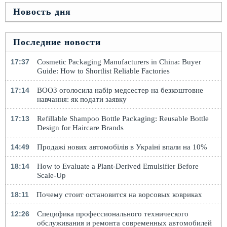
Новость дня
Последние новости
17:37
Cosmetic Packaging Manufacturers in China: Buyer
Guide: How to Shortlist Reliable Factories
17:14
ВООЗ оголосила набір медсестер на безкоштовне
навчання: як подати заявку
17:13
Refillable Shampoo Bottle Packaging: Reusable Bottle
Design for Haircare Brands
14:49
Продажі нових автомобілів в Україні впали на 10%
18:14
How to Evaluate a Plant-Derived Emulsifier Before
Scale-Up
18:11
Почему стоит остановится на ворсовых ковриках
12:26
Специфика профессионального технического
обслуживания и ремонта современных автомобилей