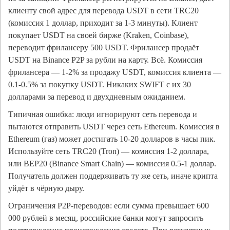
клиенту свой адрес для перевода USDT в сети TRC20
(комиссия 1 доллар, приходит за 1-3 минуты). Клиент
покупает USDT на своей бирже (Kraken, Coinbase),
переводит фрилансеру 500 USDT. Фрилансер продаёт
USDT на Binance P2P за рубли на карту. Всё. Комиссия
фрилансера — 1-2% за продажу USDT, комиссия клиента —
0.1-0.5% за покупку USDT. Никаких SWIFT с их 30
долларами за перевод и двухдневным ожиданием.
Типичная ошибка: люди игнорируют сеть перевода и
пытаются отправить USDT через сеть Ethereum. Комиссия в
Ethereum (газ) может достигать 10-20 долларов в часы пик.
Используйте сеть TRC20 (Tron) — комиссия 1-2 доллара,
или BEP20 (Binance Smart Chain) — комиссия 0.5-1 доллар.
Получатель должен поддерживать ту же сеть, иначе крипта
уйдёт в чёрную дыру.
Ограничения P2P-переводов: если сумма превышает 600
000 рублей в месяц, российские банки могут запросить