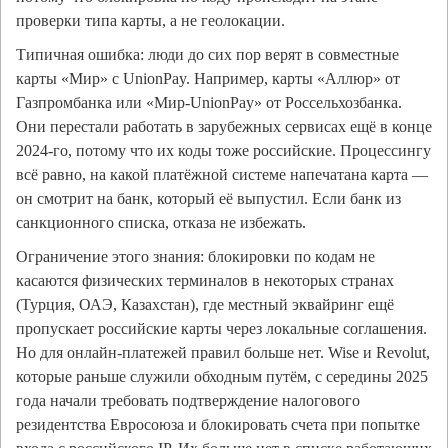
проверки типа карты, а не геолокации.
Типичная ошибка: люди до сих пор верят в совместные
карты «Мир» с UnionPay. Например, карты «Аллюр» от
Газпромбанка или «Мир-UnionPay» от Россельхозбанка.
Они перестали работать в зарубежных сервисах ещё в конце
2024-го, потому что их коды тоже российские. Процессингу
всё равно, на какой платёжной системе напечатана карта —
он смотрит на банк, который её выпустил. Если банк из
санкционного списка, отказа не избежать.
Ограничение этого знания: блокировки по кодам не
касаются физических терминалов в некоторых странах
(Турция, ОАЭ, Казахстан), где местный эквайринг ещё
пропускает российские карты через локальные соглашения.
Но для онлайн-платежей правил больше нет. Wise и Revolut,
которые раньше служили обходным путём, с середины 2025
года начали требовать подтверждение налогового
резидентства Евросоюза и блокировать счета при попытке