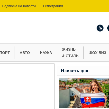
Подпиcка на новости
Регистрация
ЖИЗНЬ
ПОРТ
АВТО
НАУКА
ШОУ-БИЗ
& СТИЛЬ
Новость дня