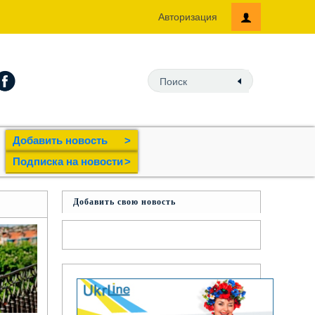
Авторизация
Добавить новость
>
Подпиcка на новости
>
Добавить свою новость