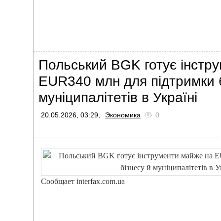
Польський BGK готує інстр
EUR340 млн для підтримки б
муніципалітетів в Україні
20.05.2026, 03:29,
Экономика
0
Сообщает interfax.com.ua