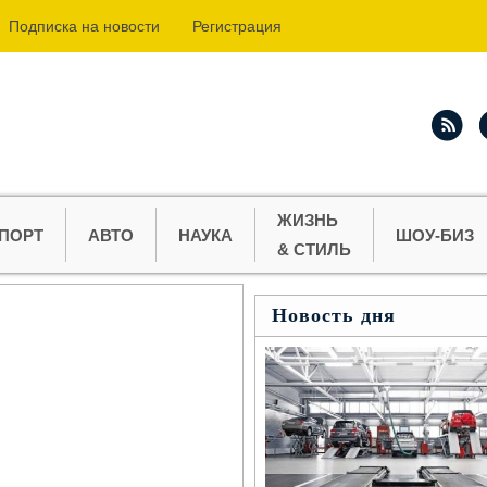
Подпиcка на новости
Регистрация
ЖИЗНЬ
ПОРТ
АВТО
НАУКА
ШОУ-БИЗ
& СТИЛЬ
Новость дня