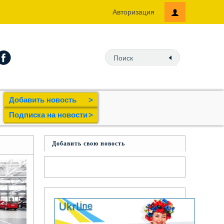
Авторизация
Добавить новость
>
Подпиcка на новости
>
Добавить свою новость