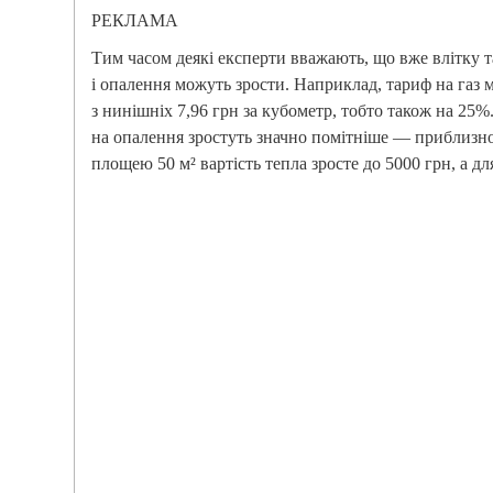
РЕКЛАМА
Тим часом деякі експерти вважають, що вже влітку т
і опалення можуть зрости. Наприклад, тариф на газ 
з нинішніх 7,96 грн за кубометр, тобто також на 25
на опалення зростуть значно помітніше — приблизно 
площею 50 м² вартість тепла зросте до 5000 грн, а дл