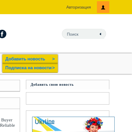
Авторизация
Добавить новость
>
Подпиcка на новости
>
Добавить свою новость
: Buyer
 Reliable