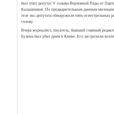
был убит депутат V созыва Верховной Рады от Парт
Калашников. По предварительным данным милиции,
теле экс-депутата обнаружили пять огнестрельных р
голову.
Вчера журналист, писатель, бывший главный редакт
Бузина был убит днем в Киеве. Его застрелили возле