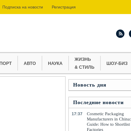
Подпиcка на новости
Регистрация
ЖИЗНЬ
ПОРТ
АВТО
НАУКА
ШОУ-БИЗ
& СТИЛЬ
Новость дня
Последние новости
17:37
Cosmetic Packaging
Manufacturers in China
Guide: How to Shortlist
Factories