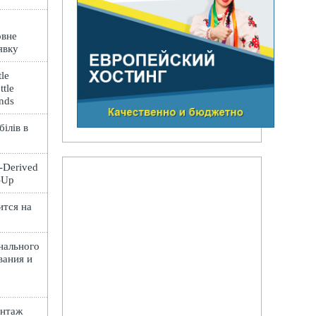
овне
явку
le
ttle
ands
ілів в
t-Derived
e-Up
ится на
нального
вания и
онтаж