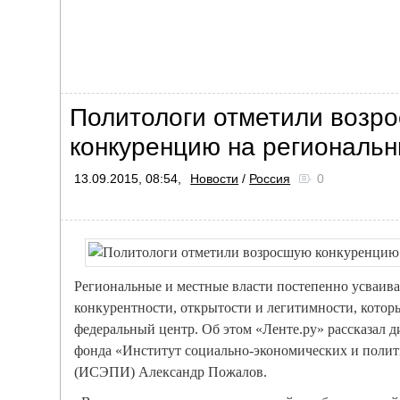
Политологи отметили возр
конкуренцию на региональ
13.09.2015, 08:54,
Новости
/
Россия
0
Региональные и местные власти постепенно усваив
конкурентности, открытости и легитимности, котор
федеральный центр. Об этом «Ленте.ру» рассказал 
фонда «Институт социально-экономических и поли
(ИСЭПИ) Александр Пожалов.