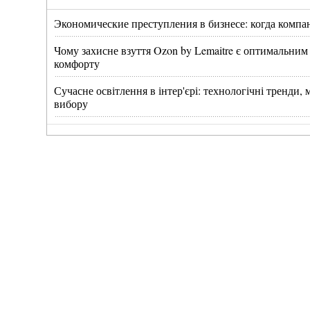
Экономические преступления в бизнесе: когда компа
Чому захисне взуття Ozon by Lemaitre є оптимальним
комфорту
Сучасне освітлення в інтер'єрі: технологічні тренди
вибору