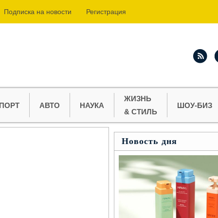
Подпиcка на новости
Регистрация
ЖИЗНЬ
ПОРТ
АВТО
НАУКА
ШОУ-БИЗ
& СТИЛЬ
Новость дня