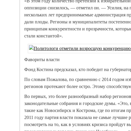
«В этом году количество претензий к избирательной
оппозиции снизилось, — отметил он. — Усилия, на
нескольких лет предпринимаемые администрация пр
дали плоды. Регионы и муниципалитеты постепенно
принципам конкурентности и прозрачности, которы
стали константой».
Фавориты власти
Фонд Костина предсказал, кто победит на губернат
По словам Пожалова, по сравнению с 2014 годом из
регионов протекают более остро. Этому способствую
Во первых, это более разнообразный набор регионов
законодательные собрания и городские думы. «Это, 
такие как Новосибирск и Кострома, где по итогам 
2011 году партия власти показала не самые лучшие р
посмотреть на то, как в условиях кризиса пройдут 