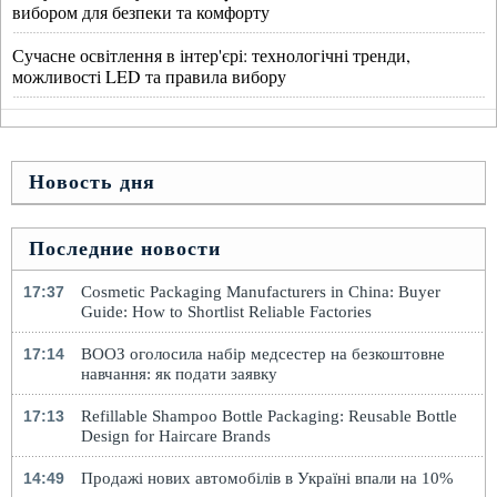
вибором для безпеки та комфорту
Сучасне освітлення в інтер'єрі: технологічні тренди,
можливості LED та правила вибору
Новость дня
Последние новости
17:37
Cosmetic Packaging Manufacturers in China: Buyer
Guide: How to Shortlist Reliable Factories
17:14
ВООЗ оголосила набір медсестер на безкоштовне
навчання: як подати заявку
17:13
Refillable Shampoo Bottle Packaging: Reusable Bottle
Design for Haircare Brands
14:49
Продажі нових автомобілів в Україні впали на 10%