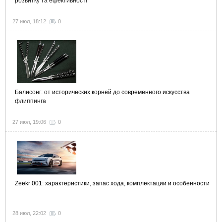
розвитку та ефективності
27 июл, 18:12
0
Балисонг: от исторических корней до современного искусства
флиппинга
27 июл, 19:06
0
Zeekr 001: характеристики, запас хода, комплектации и особенности
28 июл, 22:02
0