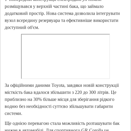
розміщувався у верхній частині бака, що займало
додатковий простір. Нова система дозволила інтегрувати
вузол всередину резервуара та ефективніше використати
доступний об'єм.
За офіційними даними Toyota, завдяки новій конструкції
місткість бака вдалося збільшити з 220 до 300 літрів. Це
приблизно на 30% більше місця для зберігання рідкого
водню без необхідності суттєво збільшувати габарити
системи.
Ще однією перевагою стала можливість розташувати бак
нижче в автомобілі. Для спортивного GR Corolla це