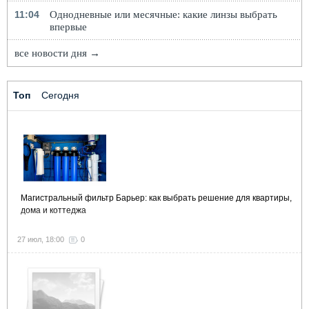
11:04
Однодневные или месячные: какие линзы выбрать
впервые
все новости дня →
Топ
Сегодня
Магистральный фильтр Барьер: как выбрать решение для квартиры,
дома и коттеджа
27 июл, 18:00
0