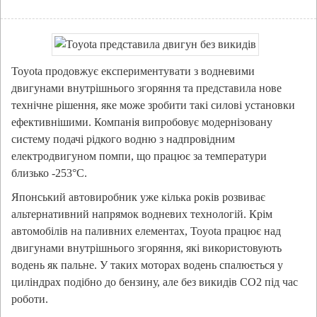
Toyota продовжує експериментувати з водневими
двигунами внутрішнього згоряння та представила нове
технічне рішення, яке може зробити такі силові установки
ефективнішими. Компанія випробовує модернізовану
систему подачі рідкого водню з надпровідним
електродвигуном помпи, що працює за температури
близько -253°C.
Японський автовиробник уже кілька років розвиває
альтернативний напрямок водневих технологій. Крім
автомобілів на паливних елементах, Toyota працює над
двигунами внутрішнього згоряння, які використовують
водень як пальне. У таких моторах водень спалюється у
циліндрах подібно до бензину, але без викидів CO2 під час
роботи.