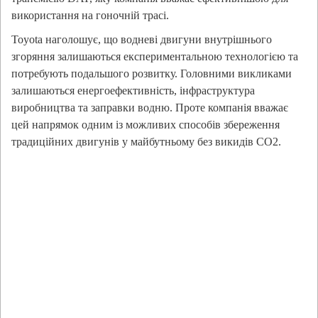
використання на гоночній трасі.
Toyota наголошує, що водневі двигуни внутрішнього
згоряння залишаються експериментальною технологією та
потребують подальшого розвитку. Головними викликами
залишаються енергоефективність, інфраструктура
виробництва та заправки водню. Проте компанія вважає
цей напрямок одним із можливих способів збереження
традиційних двигунів у майбутньому без викидів CO2.