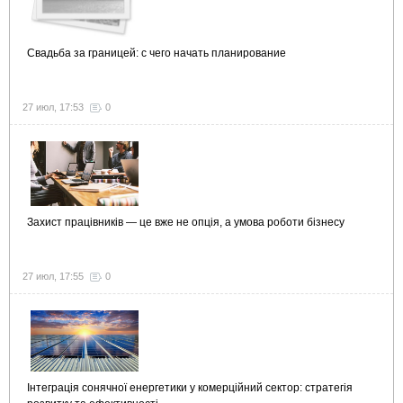
Свадьба за границей: с чего начать планирование
27 июл, 17:53
0
Захист працівників — це вже не опція, а умова роботи бізнесу
27 июл, 17:55
0
Інтеграція сонячної енергетики у комерційний сектор: стратегія