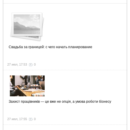
Свадьба за границей: с чего начать планирование
27 июл, 17:53
0
Захист працівників — це вже не опція, а умова роботи бізнесу
27 июл, 17:55
0