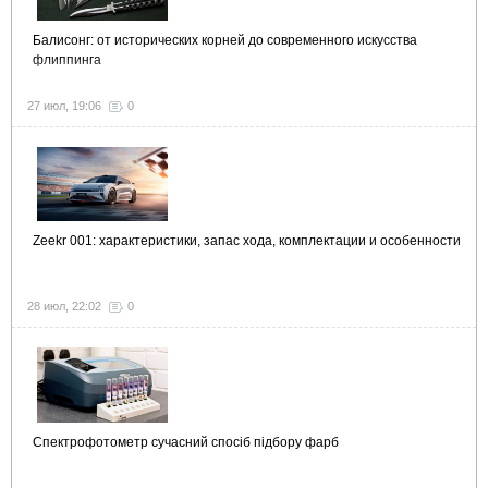
Балисонг: от исторических корней до современного искусства
флиппинга
27 июл, 19:06
0
Zeekr 001: характеристики, запас хода, комплектации и особенности
28 июл, 22:02
0
Спектрофотометр сучасний спосіб підбору фарб