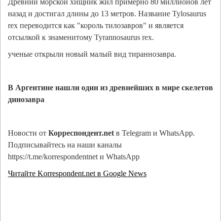
Древний морской хищник жил примерно 80 миллионов лет
назад и достигал длины до 13 метров. Название Tylosaurus
rex переводится как "король тилозавров" и является
отсылкой к знаменитому Tyrannosaurus rex.
ученые открыли новый малый вид тираннозавра.
В Аргентине нашли один из древнейших в мире скелетов
динозавра
Новости от
Корреспондент.net
в Telegram и WhatsApp.
Подписывайтесь на наши каналы
https://t.me/korrespondentnet и WhatsApp
Читайте Korrespondent.net в Google News