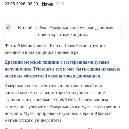
23.05.2026, 02:20,
Наука
0
Фото: Alderon Games - Path of Titans Реконструкция
внешнего вида хищника в видеоигре
Древний морской хищник с зазубренными зубами
получил имя Tylosaurus rex и мог быть одним из самых
опасных обитателей океана эпохи динозавров.
Американские палеонтологи описали новый вид
гигантского мозазавра, который получил название
Tylosaurus rex, сообщает EurekAlert!. Исследованием
занимались ученые из Американского музея естественной
истории, Музея природы и науки им. Перо и Южного
методистского университета.