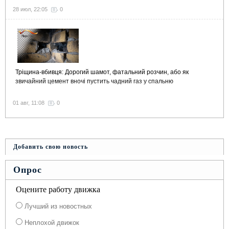
28 июл, 22:05
0
Тріщина-вбивця: Дорогий шамот, фатальний розчин, або як
звичайний цемент вночі пустить чадний газ у спальню
01 авг, 11:08
0
Добавить свою новость
Опрос
Оцените работу движка
Лучший из новостных
Неплохой движок