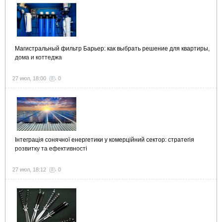
Магистральный фильтр Барьер: как выбрать решение для квартиры,
дома и коттеджа
27 июл, 18:00
0
Інтеграція сонячної енергетики у комерційний сектор: стратегія
розвитку та ефективності
27 июл, 18:12
0