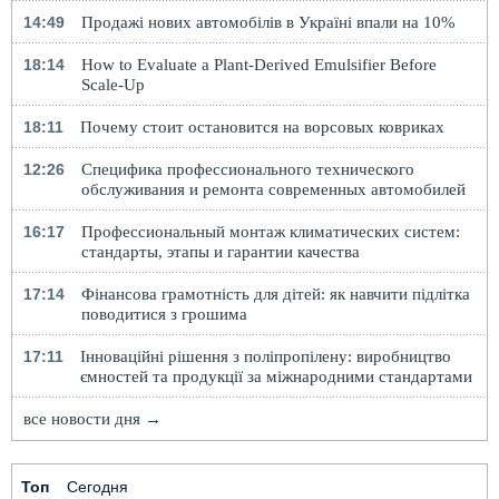
14:49
Продажі нових автомобілів в Україні впали на 10%
18:14
How to Evaluate a Plant-Derived Emulsifier Before
Scale-Up
18:11
Почему стоит остановится на ворсовых ковриках
12:26
Специфика профессионального технического
обслуживания и ремонта современных автомобилей
16:17
Профессиональный монтаж климатических систем:
стандарты, этапы и гарантии качества
17:14
Фінансова грамотність для дітей: як навчити підлітка
поводитися з грошима
17:11
Інноваційні рішення з поліпропілену: виробництво
ємностей та продукції за міжнародними стандартами
все новости дня →
Топ
Сегодня