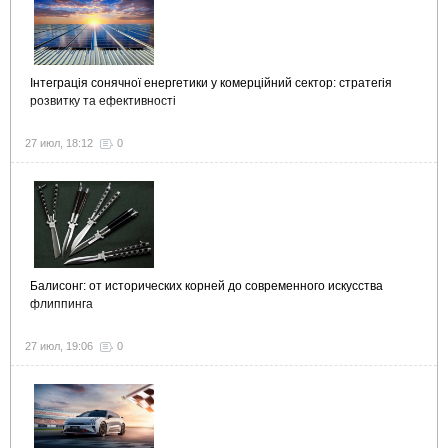
Інтеграція сонячної енергетики у комерційний сектор: стратегія
розвитку та ефективності
27 июл, 18:12
0
Балисонг: от исторических корней до современного искусства
флиппинга
27 июл, 19:06
0