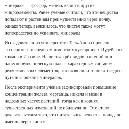
минералы — фосфор, железо, калий и другие
микроэлементы. Ранее учёные считали, что эти вещества
попадают к растениям преимущественно через почву,
однако теперь выяснилось, что листья также могут
непосредственно усваивать минералы.
Исследователи из университета Тель-Авива провели
эксперимент в средиземноморских кустарниках Иудейских
холмов в Израиле. На листья трёх видов растений они
нанесли вулканическую пыль с характерным составом
редкоземельных элементов, что позволило точно отследить
путь поглощения минералов.
После эксперимента учёные зафиксировали повышение
концентрации железа, марганца, никеля и меди в
надземных частях растений, тогда как в корнях
существенных изменений не обнаружили. Это стало
доказательством того, что питательные вещества попадали
именно через листья.