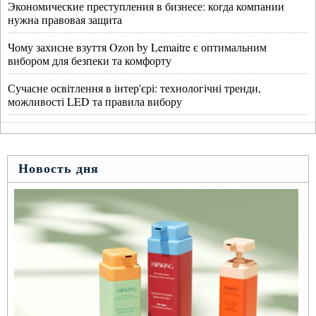
Экономические преступления в бизнесе: когда компании
нужна правовая защита
Чому захисне взуття Ozon by Lemaitre є оптимальним
вибором для безпеки та комфорту
Сучасне освітлення в інтер'єрі: технологічні тренди,
можливості LED та правила вибору
Новость дня