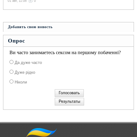
01 авг, 11:08
0
Добавить свою новость
Опрос
Ви часто занимаетесь сексом на першому побаченні?
Да дуже часто
Дуже рідко
Ніколи