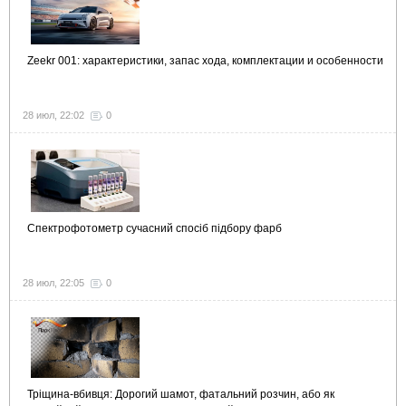
Zeekr 001: характеристики, запас хода, комплектации и особенности
28 июл, 22:02
0
Спектрофотометр сучасний спосіб підбору фарб
28 июл, 22:05
0
Тріщина-вбивця: Дорогий шамот, фатальний розчин, або як