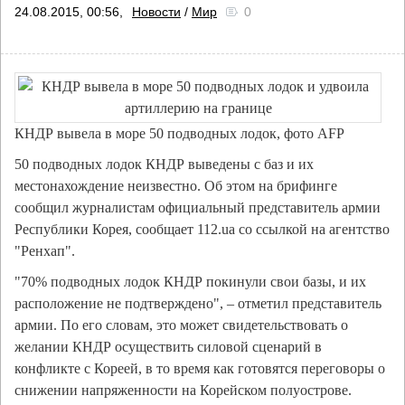
24.08.2015, 00:56,
Новости
/
Мир
0
КНДР вывела в море 50 подводных лодок, фото AFP
50 подводных лодок КНДР выведены с баз и их
местонахождение неизвестно. Об этом на брифинге
сообщил журналистам официальный представитель армии
Республики Корея, сообщает 112.ua со ссылкой на агентство
"Ренхап".
"70% подводных лодок КНДР покинули свои базы, и их
расположение не подтверждено", – отметил представитель
армии. По его словам, это может свидетельствовать о
желании КНДР осуществить силовой сценарий в
конфликте с Кореей, в то время как готовятся переговоры о
снижении напряженности на Корейском полуострове.