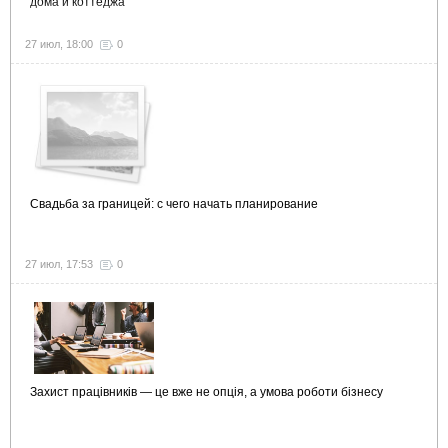
дома и коттеджа
27 июл, 18:00
0
Свадьба за границей: с чего начать планирование
27 июл, 17:53
0
Захист працівників — це вже не опція, а умова роботи бізнесу