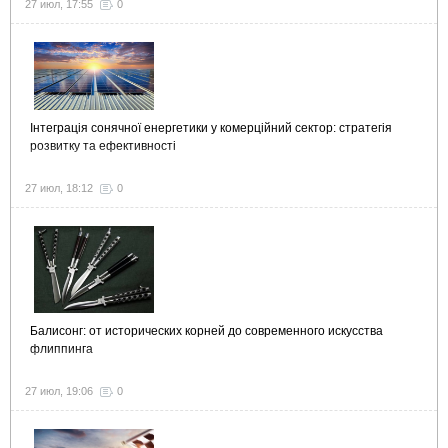
27 июл, 17:55
0
Інтеграція сонячної енергетики у комерційний сектор: стратегія
розвитку та ефективності
27 июл, 18:12
0
Балисонг: от исторических корней до современного искусства
флиппинга
27 июл, 19:06
0