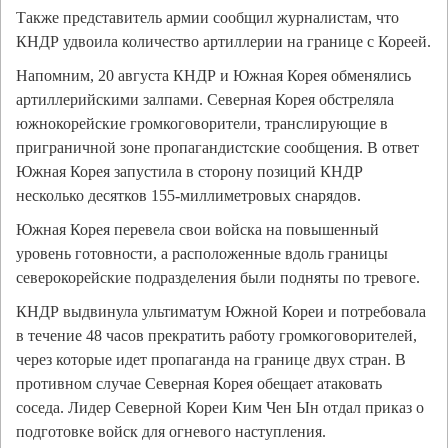
Также представитель армии сообщил журналистам, что
КНДР удвоила количество артиллерии на границе с Кореей.
Напомним, 20 августа КНДР и Южная Корея обменялись
артиллерийскими залпами. Северная Корея обстреляла
южнокорейские громкоговорители, транслирующие в
приграничной зоне пропагандистские сообщения. В ответ
Южная Корея запустила в сторону позиций КНДР
несколько десятков 155-миллиметровых снарядов.
Южная Корея перевела свои войска на повышенный
уровень готовности, а расположенные вдоль границы
северокорейские подразделения были подняты по тревоге.
КНДР выдвинула ультиматум Южной Кореи и потребовала
в течение 48 часов прекратить работу громкоговорителей,
через которые идет пропаганда на границе двух стран. В
противном случае Северная Корея обещает атаковать
соседа. Лидер Северной Кореи Ким Чен Ын отдал приказ о
подготовке войск для огневого наступления.