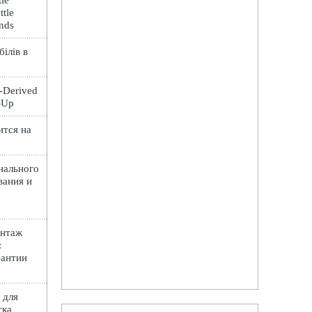
le
ttle
ands
ілів в
t-Derived
e-Up
ится на
нального
вания и
онтаж
:
рантии
 для
тка