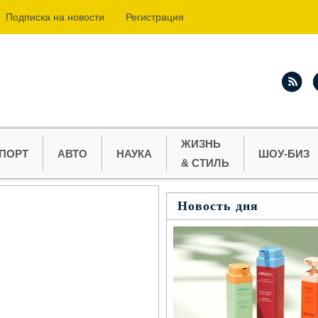
Подпиcка на новости
Регистрация
ЖИЗНЬ
ПОРТ
АВТО
НАУКА
ШОУ-БИЗ
& СТИЛЬ
Новость дня