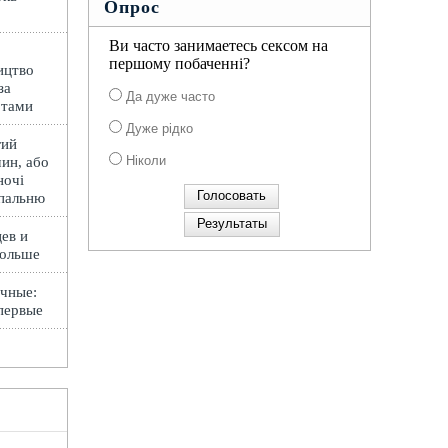
Опрос
Ви часто занимаетесь сексом на
першому побаченні?
ицтво
за
Да дуже часто
ртами
Дуже рідко
гий
Ніколи
ин, або
ночі
спальню
ев и
Польше
чные:
первые