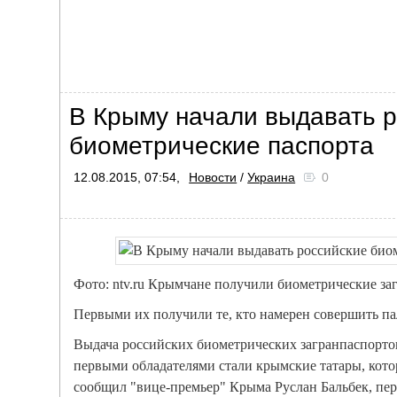
В Крыму начали выдавать 
биометрические паспорта
12.08.2015, 07:54,
Новости
/
Украина
0
Фото: ntv.ru Крымчане получили биометрические за
Первыми их получили те, кто намерен совершить п
Выдача российских биометрических загранпаспортов
первыми обладателями стали крымские татары, котор
сообщил "вице-премьер" Крыма Руслан Бальбек, пе