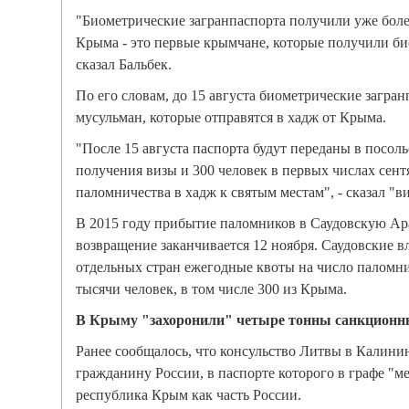
"Биометрические загранпаспорта получили уже боле
Крыма - это первые крымчане, которые получили би
сказал Бальбек.
По его словам, до 15 августа биометрические загран
мусульман, которые отправятся в хадж от Крыма.
"После 15 августа паспорта будут переданы в посол
получения визы и 300 человек в первых числах сент
паломничества в хадж к святым местам", - сказал "в
В 2015 году прибытие паломников в Саудовскую Ара
возвращение заканчивается 12 ноября. Саудовские в
отдельных стран ежегодные квоты на число паломник
тысячи человек, в том числе 300 из Крыма.
В Крыму "захоронили" четыре тонны санкционн
Ранее сообщалось, что консульство Литвы в Калинин
гражданину России, в паспорте которого в графе "м
республика Крым как часть России.