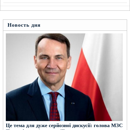
Новость дня
Це тема для дуже серйозної дискусії: голова МЗС