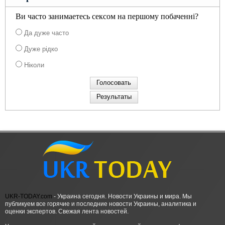
Ви часто занимаетесь сексом на першому побаченні?
Да дуже часто
Дуже рідко
Ніколи
UKR-TODAY.com
- Украина сегодня. Новости Украины и мира. Мы
публикуем все горячие и последние новости Украины, аналитика и
оценки экспертов. Свежая лента новостей.