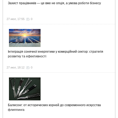
Захист працівників — це вже не опція, а умова роботи бізнесу
27 июл, 17:55
0
Інтеграція сонячної енергетики у комерційний сектор: стратегія
розвитку та ефективності
27 июл, 18:12
0
Балисонг: от исторических корней до современного искусства
флиппинга