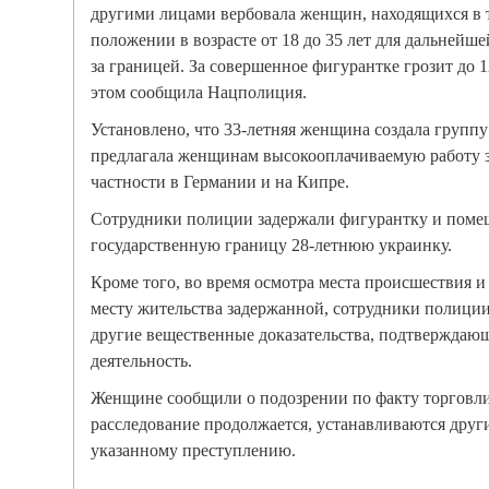
другими лицами вербовала женщин, находящихся в 
положении в возрасте от 18 до 35 лет для дальнейш
за границей. За совершенное фигурантке грозит до 
этом сообщила Нацполиция.
Установлено, что 33-летняя женщина создала группу
предлагала женщинам высокооплачиваемую работу з
частности в Германии и на Кипре.
Сотрудники полиции задержали фигурантку и помеш
государственную границу 28-летнюю украинку.
Кроме того, во время осмотра места происшествия и
месту жительства задержанной, сотрудники полиции 
другие вещественные доказательства, подтверждаю
деятельность.
Женщине сообщили о подозрении по факту торговл
расследование продолжается, устанавливаются друг
указанному преступлению.