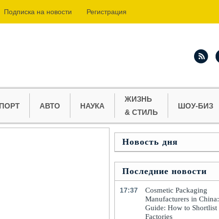
Подпиcка на новости
Регистрация
ЖИЗНЬ
ПОРТ
АВТО
НАУКА
ШОУ-БИЗ
& СТИЛЬ
Новость дня
Последние новости
17:37
Cosmetic Packaging
Manufacturers in China
Guide: How to Shortlist
Factories