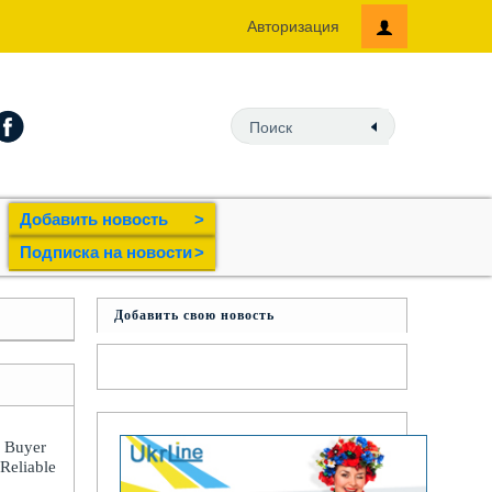
Авторизация
Добавить новость
>
Подпиcка на новости
>
Добавить свою новость
: Buyer
 Reliable