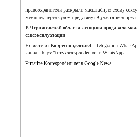
правоохранители раскрыли масштабную схему секс
женщин, перед судом предстанут 9 участников прес
В Черниговской области женщина продавала мал
сексэксплуатации
Новости от
Корреспондент.net
в Telegram и WhatsA
каналы https://t.me/korrespondentnet и WhatsApp
Читайте Korrespondent.net в Google News