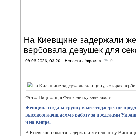
На Киевщине задержали же
вербовала девушек для сек
09.06.2026, 03:20,
Новости
/
Украина
0
Фото: Нацполіція Фигурантку задержали
Женщина создала группу в мессенджере, где пре
высокооплачиваемую работу за пределами Украин
и на Кипре.
В Киевской области задержали жительницу Винницы