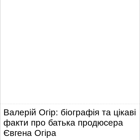
Валерій Огір: біографія та цікаві
факти про батька продюсера
Євгена Огіра