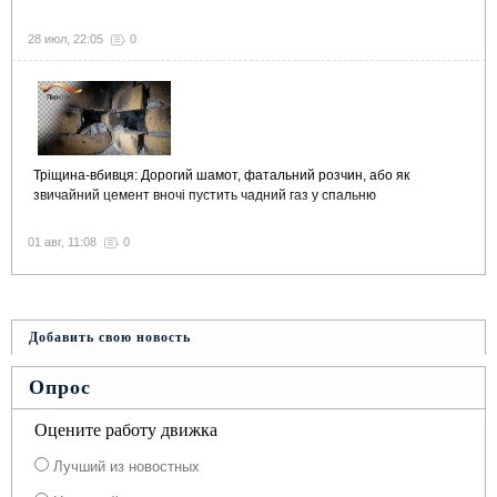
28 июл, 22:05
0
Тріщина-вбивця: Дорогий шамот, фатальний розчин, або як
звичайний цемент вночі пустить чадний газ у спальню
01 авг, 11:08
0
Добавить свою новость
Опрос
Оцените работу движка
Лучший из новостных