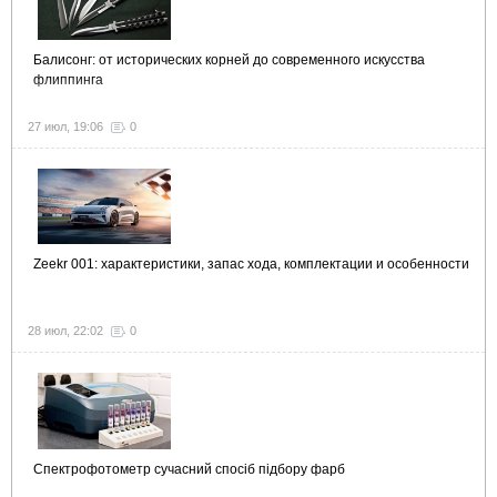
Балисонг: от исторических корней до современного искусства
флиппинга
27 июл, 19:06
0
Zeekr 001: характеристики, запас хода, комплектации и особенности
28 июл, 22:02
0
Спектрофотометр сучасний спосіб підбору фарб