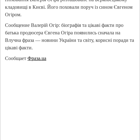
кладовищі в Києві. Його поховали поруч із сином Євгеном
Огіром.
Сообщение Валерій Огір: біографія та цікаві факти про
батька продюсера Євгена Огіра появились сначала на
Влучна фраза — новини України та світу, корисні поради та
цікаві факти.
Сообщает
Фраза.ua