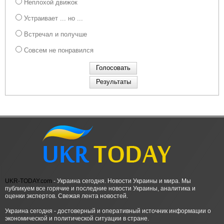
Неплохой движок
Устраивает ... но ...
Встречал и получше
Совсем не понравился
UKR-TODAY.com
- Украина сегодня. Новости Украины и мира. Мы
публикуем все горячие и последние новости Украины, аналитика и
оценки экспертов. Свежая лента новостей.
Украина сегодня - достоверный и оперативный источник информации о
экономической и политической ситуации в стране.