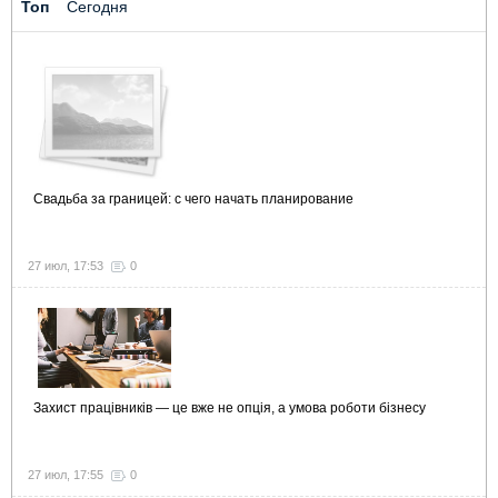
Топ
Сегодня
Свадьба за границей: с чего начать планирование
27 июл, 17:53
0
Захист працівників — це вже не опція, а умова роботи бізнесу
27 июл, 17:55
0