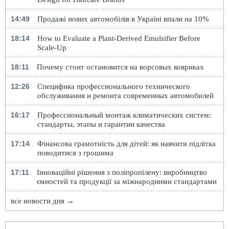
14:49
Продажі нових автомобілів в Україні впали на 10%
18:14
How to Evaluate a Plant-Derived Emulsifier Before
Scale-Up
18:11
Почему стоит остановится на ворсовых ковриках
12:26
Специфика профессионального технического
обслуживания и ремонта современных автомобилей
16:17
Профессиональный монтаж климатических систем:
стандарты, этапы и гарантии качества
17:14
Фінансова грамотність для дітей: як навчити підлітка
поводитися з грошима
17:11
Інноваційні рішення з поліпропілену: виробництво
ємностей та продукції за міжнародними стандартами
все новости дня →