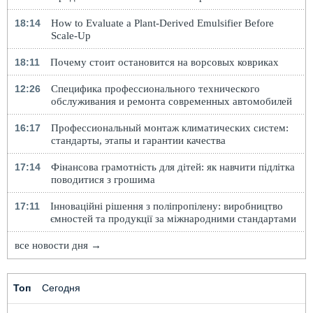
18:14
How to Evaluate a Plant-Derived Emulsifier Before
Scale-Up
18:11
Почему стоит остановится на ворсовых ковриках
12:26
Специфика профессионального технического
обслуживания и ремонта современных автомобилей
16:17
Профессиональный монтаж климатических систем:
стандарты, этапы и гарантии качества
17:14
Фінансова грамотність для дітей: як навчити підлітка
поводитися з грошима
17:11
Інноваційні рішення з поліпропілену: виробництво
ємностей та продукції за міжнародними стандартами
все новости дня →
Топ
Сегодня