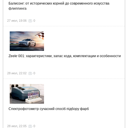
Балисонг: от исторических корней до современного искусства
флиппинга
27 июл, 19:06
0
Zeekr 001: характеристики, запас хода, комплектации и особенности
28 июл, 22:02
0
Спектрофотометр сучасний спосіб підбору фарб
28 июл, 22:05
0