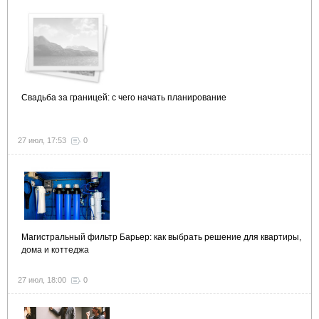
Свадьба за границей: с чего начать планирование
27 июл, 17:53
0
Магистральный фильтр Барьер: как выбрать решение для квартиры,
дома и коттеджа
27 июл, 18:00
0