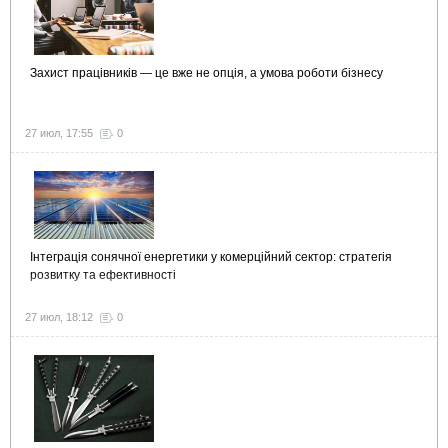
Захист працівників — це вже не опція, а умова роботи бізнесу
27 июл, 17:55
0
Інтеграція сонячної енергетики у комерційний сектор: стратегія
розвитку та ефективності
27 июл, 18:12
0