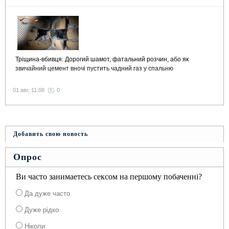
Тріщина-вбивця: Дорогий шамот, фатальний розчин, або як
звичайний цемент вночі пустить чадний газ у спальню
01 авг, 11:08
0
Добавить свою новость
Опрос
Ви часто занимаетесь сексом на першому побаченні?
Да дуже часто
Дуже рідко
Ніколи