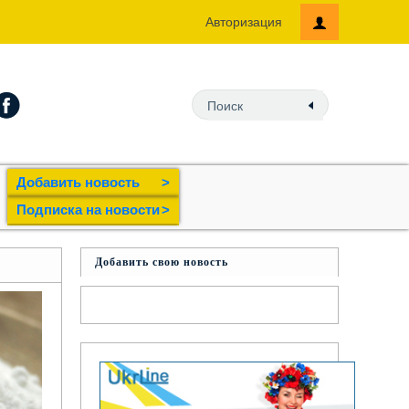
Авторизация
Добавить новость
>
Подпиcка на новости
>
Добавить свою новость