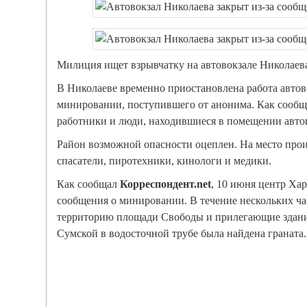
Милиция ищет взрывчатку на автовокзале Николаев
В Николаеве временно приостановлена работа автово
минировании, поступившего от анонима. Как сообщ
работники и люди, находившиеся в помещении автов
Район возможной опасности оцеплен. На место про
спасатели, пиротехники, кинологи и медики.
Как сообщал
Корреспондент.net
, 10 июня центр Хар
сообщения о минировании. В течение нескольких ч
территорию площади Свободы и прилегающие здания
Сумской в водосточной трубе была найдена граната.