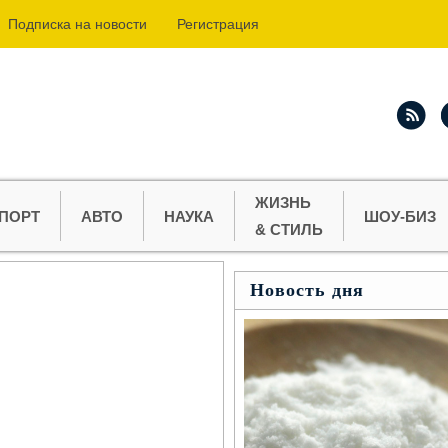
Подпиcка на новости
Регистрация
ЖИЗНЬ
ПОРТ
АВТО
НАУКА
ШОУ-БИЗ
& СТИЛЬ
Новость дня