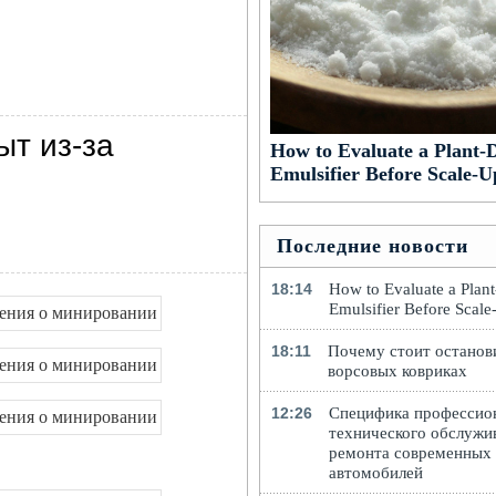
ыт из-за
How to Evaluate a Plant-
Emulsifier Before Scale-U
Последние новости
18:14
How to Evaluate a Plan
Emulsifier Before Scal
18:11
Почему стоит останов
ворсовых ковриках
12:26
Специфика профессио
технического обслужи
ремонта современных
автомобилей