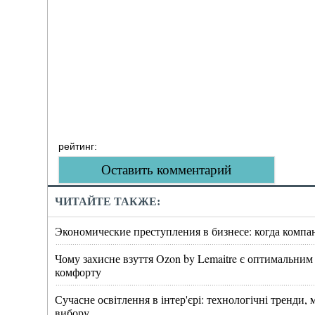
рейтинг:
Оставить комментарий
ЧИТАЙТЕ ТАКЖЕ:
Экономические преступления в бизнесе: когда компа
Чому захисне взуття Ozon by Lemaitre є оптимальним
комфорту
Сучасне освітлення в інтер'єрі: технологічні тренди
вибору