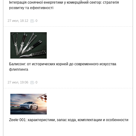
Інтеграція сонячної енергетики у комерційний сектор: стратегія
розвитку та ефективності
27 июл, 18:12
0
Балисонг: от исторических корней до современного искусства
флиппинга
27 июл, 19:06
0
Zeekr 001: характеристики, запас хода, комплектации и особенности