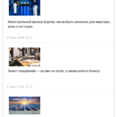
Магистральный фильтр Барьер: как выбрать решение для квартиры,
дома и коттеджа
27 июл, 18:00
0
Захист працівників — це вже не опція, а умова роботи бізнесу
27 июл, 17:55
0