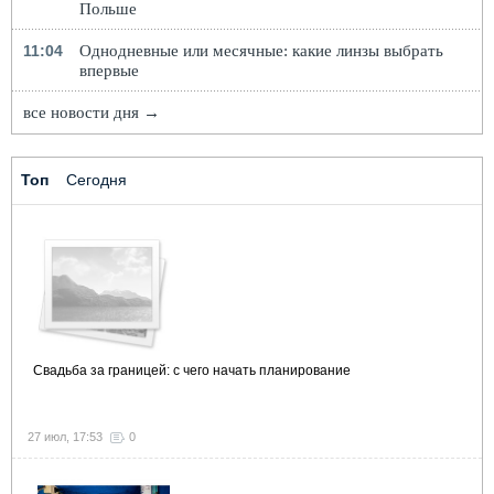
Польше
11:04
Однодневные или месячные: какие линзы выбрать
впервые
все новости дня →
Топ
Сегодня
Свадьба за границей: с чего начать планирование
27 июл, 17:53
0