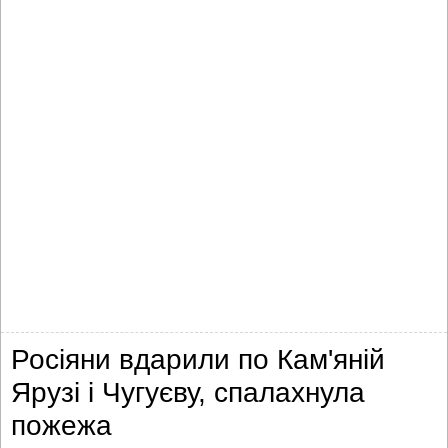
Росіяни вдарили по Кам'яній
Ярузі і Чугуєву, спалахнула
пожежа