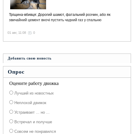
Тріщина-вбивця: Дорогий шамот, фатальний розчин, або як
звичайний цемент вночі пустить чадний газ у спальню
01 авг, 11:08
0
Добавить свою новость
Опрос
Оцените работу движка
Лучший из новостных
Неплохой движок
Устраивает ... но ...
Встречал и получше
Совсем не понравился