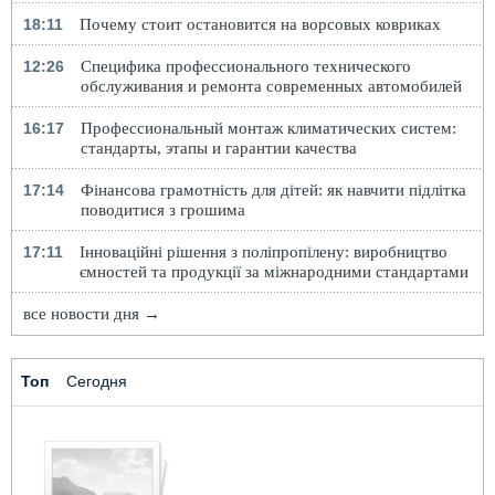
18:11
Почему стоит остановится на ворсовых ковриках
12:26
Специфика профессионального технического
обслуживания и ремонта современных автомобилей
16:17
Профессиональный монтаж климатических систем:
стандарты, этапы и гарантии качества
17:14
Фінансова грамотність для дітей: як навчити підлітка
поводитися з грошима
17:11
Інноваційні рішення з поліпропілену: виробництво
ємностей та продукції за міжнародними стандартами
все новости дня →
Топ
Сегодня