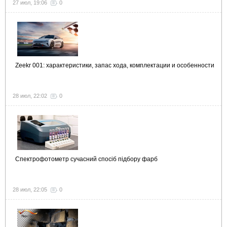
27 июл, 19:06
0
Zeekr 001: характеристики, запас хода, комплектации и особенности
28 июл, 22:02
0
Спектрофотометр сучасний спосіб підбору фарб
28 июл, 22:05
0