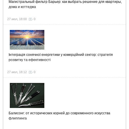
Магистральный фильтр Барьер: как выбрать решение для квартиры,
дома и коттеджа
27 июл, 18:00
0
Інтеграція сонячної енергетики у комерційний сектор: стратегія
розвитку та ефективності
27 июл, 18:12
0
Балисонг: от исторических корней до современного искусства
флиппинга