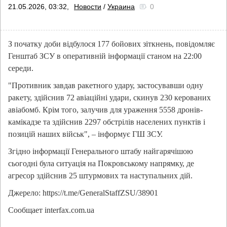
21.05.2026, 03:32,
Новости
/
Украина
0
З початку доби відбулося 177 бойових зіткнень, повідомляє
Генштаб ЗСУ в оперативній інформації станом на 22:00
середи.
"Противник завдав ракетного удару, застосувавши одну
ракету, здійснив 72 авіаційні удари, скинув 230 керованих
авіабомб. Крім того, залучив для ураження 5558 дронів-
камікадзе та здійснив 2297 обстрілів населених пунктів і
позицій наших військ", – інформує ГШ ЗСУ.
Згідно інформації Генерального штабу найгарячішою
сьогодні була ситуація на Покровському напрямку, де
агресор здійснив 25 штурмових та наступальних дій.
Джерело: https://t.me/GeneralStaffZSU/38901
Сообщает interfax.com.ua