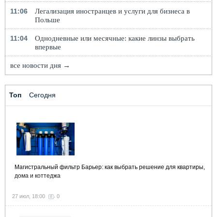
11:06
Легализация иностранцев и услуги для бизнеса в
Польше
11:04
Однодневные или месячные: какие линзы выбрать
впервые
все новости дня →
Топ
Сегодня
Магистральный фильтр Барьер: как выбрать решение для квартиры,
дома и коттеджа
27 июл, 18:00
0