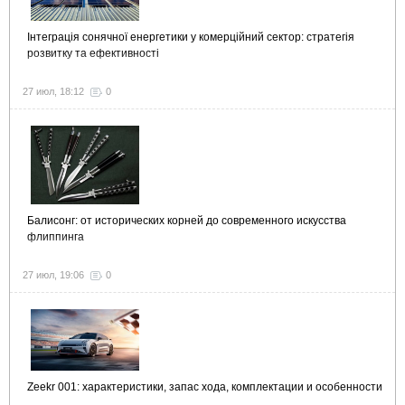
Інтеграція сонячної енергетики у комерційний сектор: стратегія
розвитку та ефективності
27 июл, 18:12
0
Балисонг: от исторических корней до современного искусства
флиппинга
27 июл, 19:06
0
Zeekr 001: характеристики, запас хода, комплектации и особенности