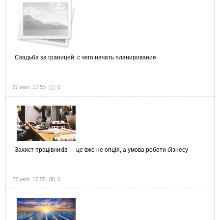
Свадьба за границей: с чего начать планирование
27 июл, 17:53
0
Захист працівників — це вже не опція, а умова роботи бізнесу
27 июл, 17:55
0