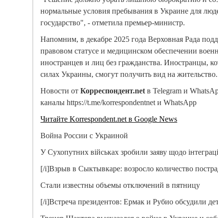
нормальные условия пребывания в Украине для люд
государство", - отметила премьер-министр.
Напомним, в декабре 2025 года Верховная Рада подд
правовом статусе и медицинском обеспечении воен
иностранцев и лиц без гражданства. Иностранцы, 
силах Украины, смогут получить вид на жительство.
Новости от
Корреспондент.net
в Telegram и WhatsA
каналы https://t.me/korrespondentnet и WhatsApp
Читайте Korrespondent.net в Google News
Война России с Украиной
У Сухопутних військах зробили заяву щодо інтеграці
[/i]Взрыв в Сыктывкаре: возросло количество постр
Стали известны объемы отключений в пятницу
[/i]Встреча президентов: Ермак и Рубио обсудили де