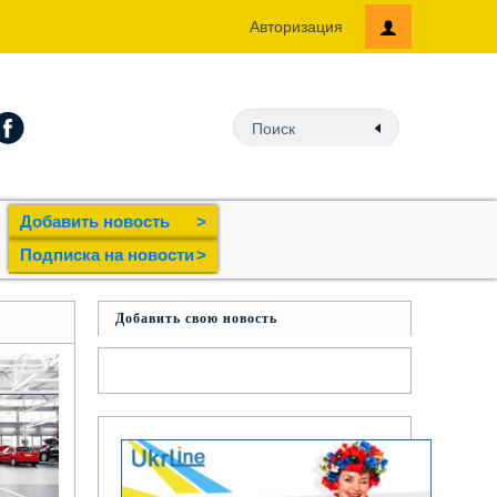
Авторизация
Добавить новость
>
Подпиcка на новости
>
Добавить свою новость