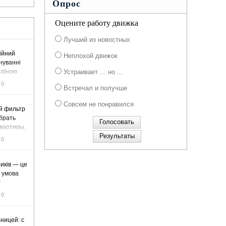
Опрос
Оцените работу движка
Лучший из новостных
ійний
Неплохой движок
нуванні
раїною
Устраивает ... но ...
0
Встречал и получше
Совсем не понравился
й фильтр
ыбрать
вартиры,
жа
0
иків — це
а умова
у
0
ницей: с