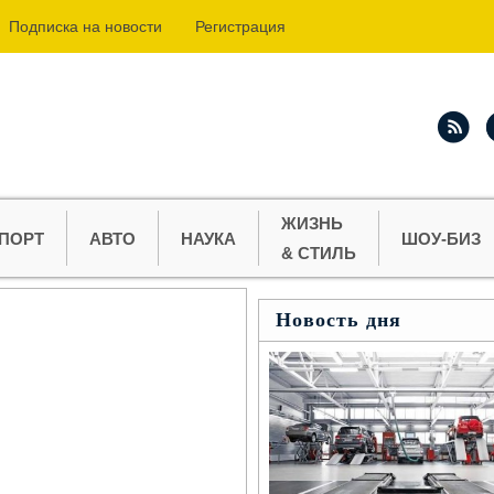
Подпиcка на новости
Регистрация
ЖИЗНЬ
ПОРТ
АВТО
НАУКА
ШОУ-БИЗ
& СТИЛЬ
Новость дня