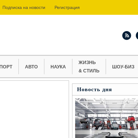
Подпиcка на новости
Регистрация
ЖИЗНЬ
ПОРТ
АВТО
НАУКА
ШОУ-БИЗ
& СТИЛЬ
Новость дня