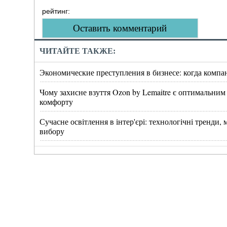
рейтинг:
Оставить комментарий
ЧИТАЙТЕ ТАКЖЕ:
Экономические преступления в бизнесе: когда компа
Чому захисне взуття Ozon by Lemaitre є оптимальним
комфорту
Сучасне освітлення в інтер'єрі: технологічні тренди
вибору