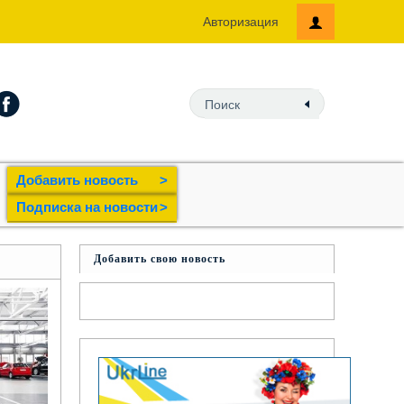
Авторизация
Добавить новость
>
Подпиcка на новости
>
Добавить свою новость