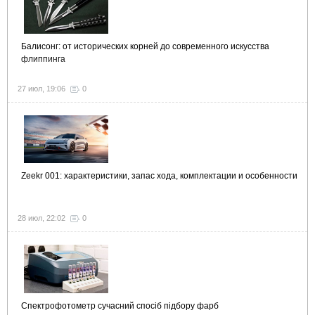
Балисонг: от исторических корней до современного искусства
флиппинга
27 июл, 19:06
0
Zeekr 001: характеристики, запас хода, комплектации и особенности
28 июл, 22:02
0
Спектрофотометр сучасний спосіб підбору фарб