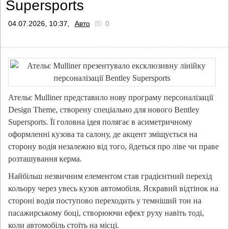
Supersports
04.07.2026, 10:37,
Авто
0
Ательє Mulliner представило нову програму персоналізації
Design Theme, створену спеціально для нового Bentley
Supersports. Її головна ідея полягає в асиметричному
оформленні кузова та салону, де акцент зміщується на
сторону водія незалежно від того, йдеться про ліве чи праве
розташування керма.
Найбільш незвичним елементом став градієнтний перехід
кольору через увесь кузов автомобіля. Яскравий відтінок на
стороні водія поступово переходить у темніший тон на
пасажирському боці, створюючи ефект руху навіть тоді,
коли автомобіль стоїть на місці.