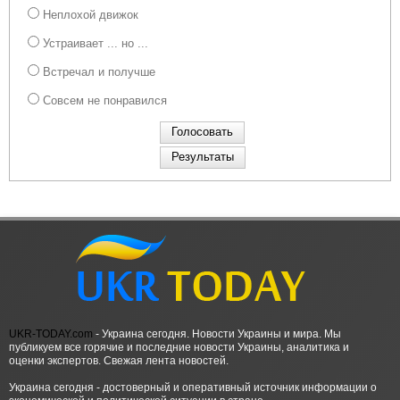
Неплохой движок
Устраивает ... но ...
Встречал и получше
Совсем не понравился
UKR-TODAY.com
- Украина сегодня. Новости Украины и мира. Мы
публикуем все горячие и последние новости Украины, аналитика и
оценки экспертов. Свежая лента новостей.
Украина сегодня - достоверный и оперативный источник информации о