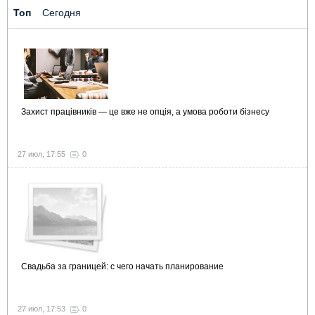
Топ
Сегодня
Захист працівників — це вже не опція, а умова роботи бізнесу
27 июл, 17:55
0
Свадьба за границей: с чего начать планирование
27 июл, 17:53
0