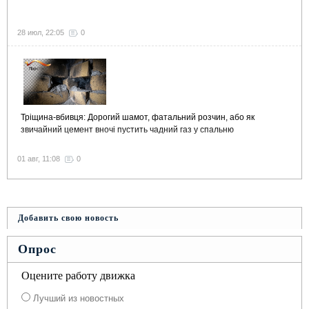
28 июл, 22:05
0
Тріщина-вбивця: Дорогий шамот, фатальний розчин, або як
звичайний цемент вночі пустить чадний газ у спальню
01 авг, 11:08
0
Добавить свою новость
Опрос
Оцените работу движка
Лучший из новостных