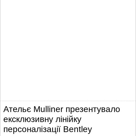
Ательє Mulliner презентувало
ексклюзивну лінійку
персоналізації Bentley