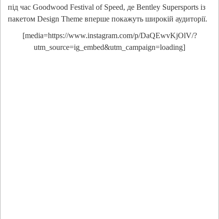
під час Goodwood Festival of Speed, де Bentley Supersports із
пакетом Design Theme вперше покажуть широкій аудиторії.
[media=https://www.instagram.com/p/DaQEwvKjOlV/?
utm_source=ig_embed&utm_campaign=loading]