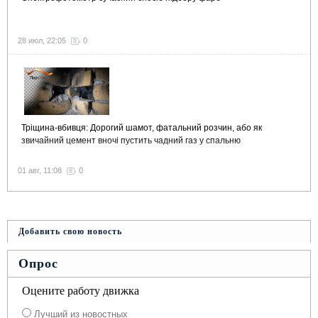
28 июл, 22:05
0
Тріщина-вбивця: Дорогий шамот, фатальний розчин, або як
звичайний цемент вночі пустить чадний газ у спальню
01 авг, 11:08
0
Добавить свою новость
Опрос
Оцените работу движка
Лучший из новостных