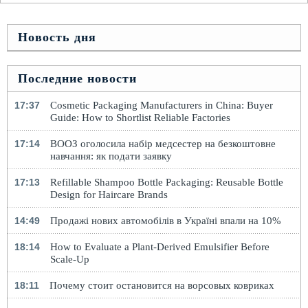
Новость дня
Последние новости
17:37
Cosmetic Packaging Manufacturers in China: Buyer
Guide: How to Shortlist Reliable Factories
17:14
ВООЗ оголосила набір медсестер на безкоштовне
навчання: як подати заявку
17:13
Refillable Shampoo Bottle Packaging: Reusable Bottle
Design for Haircare Brands
14:49
Продажі нових автомобілів в Україні впали на 10%
18:14
How to Evaluate a Plant-Derived Emulsifier Before
Scale-Up
18:11
Почему стоит остановится на ворсовых ковриках