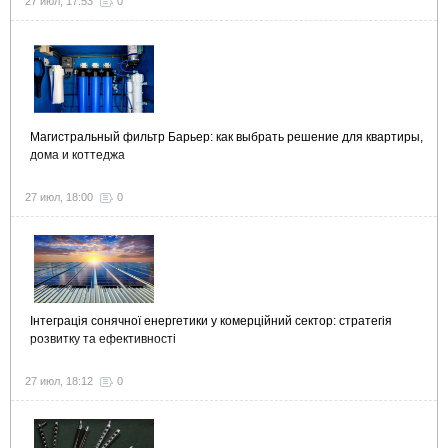
27 июл, 17:53
0
Магистральный фильтр Барьер: как выбрать решение для квартиры,
дома и коттеджа
27 июл, 18:00
0
Інтеграція сонячної енергетики у комерційний сектор: стратегія
розвитку та ефективності
27 июл, 18:12
0