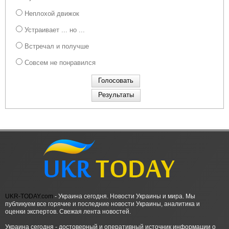
Неплохой движок
Устраивает ... но ...
Встречал и получше
Совсем не понравился
UKR-TODAY.com
- Украина сегодня. Новости Украины и мира. Мы
публикуем все горячие и последние новости Украины, аналитика и
оценки экспертов. Свежая лента новостей.
Украина сегодня - достоверный и оперативный источник информации о