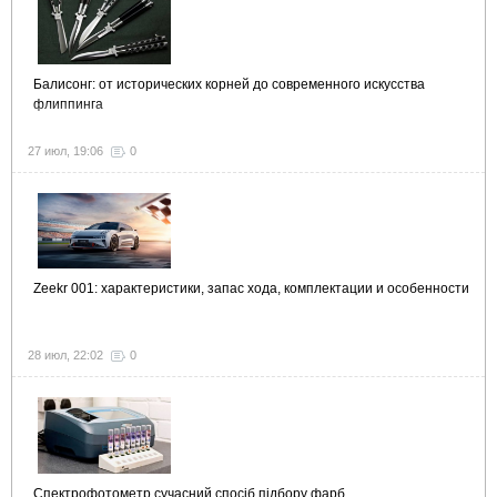
Балисонг: от исторических корней до современного искусства
флиппинга
27 июл, 19:06
0
Zeekr 001: характеристики, запас хода, комплектации и особенности
28 июл, 22:02
0
Спектрофотометр сучасний спосіб підбору фарб