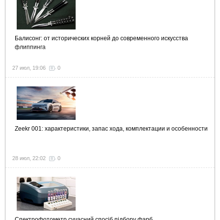
Балисонг: от исторических корней до современного искусства
флиппинга
27 июл, 19:06
0
Zeekr 001: характеристики, запас хода, комплектации и особенности
28 июл, 22:02
0
Спектрофотометр сучасний спосіб підбору фарб