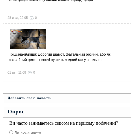
28 июл, 22:05
0
Тріщина-вбивця: Дорогий шамот, фатальний розчин, або як
звичайний цемент вночі пустить чадний газ у спальню
01 авг, 11:08
0
Добавить свою новость
Опрос
Ви часто занимаетесь сексом на першому побаченні?
Да дуже часто