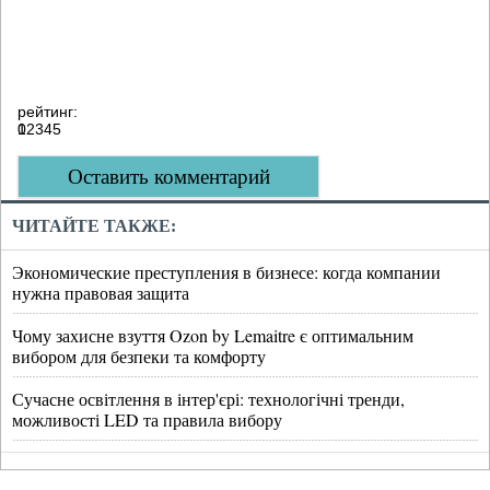
рейтинг:
0
1
2
3
4
5
Оставить комментарий
ЧИТАЙТЕ ТАКЖЕ:
Экономические преступления в бизнесе: когда компании
нужна правовая защита
Чому захисне взуття Ozon by Lemaitre є оптимальним
вибором для безпеки та комфорту
Сучасне освітлення в інтер'єрі: технологічні тренди,
можливості LED та правила вибору