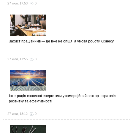
27 июл, 17:53
0
Захист працівників — це вже не опція, а умова роботи бізнесу
27 июл, 17:55
0
Інтеграція сонячної енергетики у комерційний сектор: стратегія
розвитку та ефективності
27 июл, 18:12
0