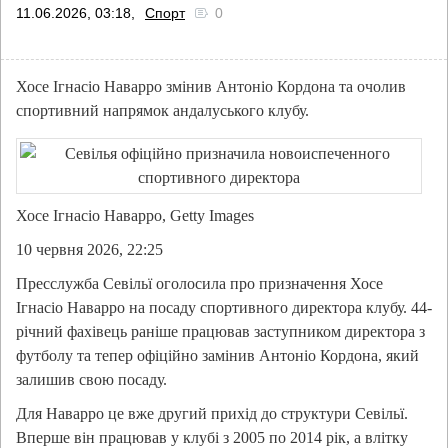
11.06.2026, 03:18,
Спорт
0
Хосе Ігнасіо Наварро змінив Антоніо Кордона та очолив
спортивний напрямок андалуського клубу.
Хосе Ігнасіо Наварро, Getty Images
10 червня 2026, 22:25
Пресслужба Севільї оголосила про призначення Хосе
Ігнасіо Наварро на посаду спортивного директора клубу. 44-
річний фахівець раніше працював заступником директора з
футболу та тепер офіційно замінив Антоніо Кордона, який
залишив свою посаду.
Для Наварро це вже другий прихід до структури Севільї.
Вперше він працював у клубі з 2005 по 2014 рік, а влітку