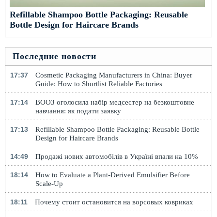
Refillable Shampoo Bottle Packaging: Reusable
Bottle Design for Haircare Brands
Последние новости
17:37
Cosmetic Packaging Manufacturers in China: Buyer
Guide: How to Shortlist Reliable Factories
17:14
ВООЗ оголосила набір медсестер на безкоштовне
навчання: як подати заявку
17:13
Refillable Shampoo Bottle Packaging: Reusable Bottle
Design for Haircare Brands
14:49
Продажі нових автомобілів в Україні впали на 10%
18:14
How to Evaluate a Plant-Derived Emulsifier Before
Scale-Up
18:11
Почему стоит остановится на ворсовых ковриках