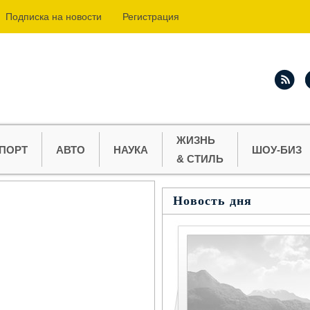
Подпиcка на новости
Регистрация
ЖИЗНЬ
ПОРТ
АВТО
НАУКА
ШОУ-БИЗ
& СТИЛЬ
Новость дня