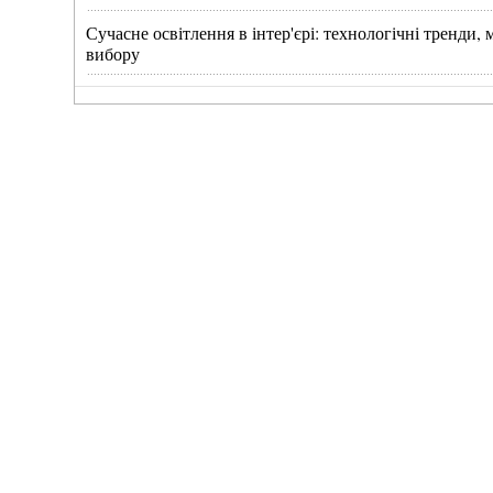
Сучасне освітлення в інтер'єрі: технологічні тренди
вибору