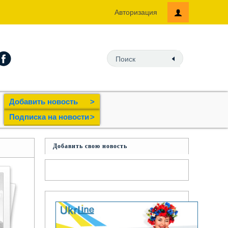
Авторизация
Добавить новость
>
Подпиcка на новости
>
Добавить свою новость