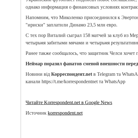
однако информация о финансовых условиях контракт
Напомним, что Миколенко присоединился к Эвертон
"ириски" заплатили Динамо 23,5 млн евро.
С тех пор Виталий сыграл 158 матчей за клуб из Ме
четырьмя забитыми мячами и четырьмя результатив
Ранее также сообщалось, что защитник Челси хочет 
Неймар поразил фанатов сменой внешности пере
Новини від
Корреспондент.net
в Telegram та Whats
канали https://t.me/korrespondentnet та WhatsApp
Читайте Korrespondent.net в Google News
Источник
korrespondent.net