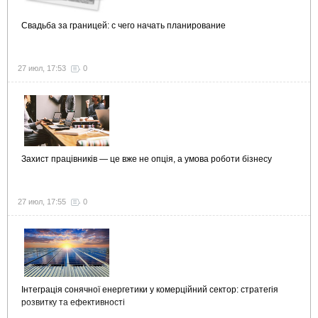
Свадьба за границей: с чего начать планирование
27 июл, 17:53
0
Захист працівників — це вже не опція, а умова роботи бізнесу
27 июл, 17:55
0
Інтеграція сонячної енергетики у комерційний сектор: стратегія
розвитку та ефективності