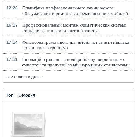
12:26
Специфика профессионального технического
обслуживания и ремонта современных автомобилей
16:17
Профессиональный монтаж климатических систем:
стандарты, этапы и гарантии качества
17:14
Фінансова грамотність для дітей: як навчити підлітка
поводитися з грошима
17:11
Інноваційні рішення з поліпропілену: виробництво
ємностей та продукції за міжнародними стандартами
все новости дня →
Топ
Сегодня