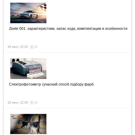
Zeekr 001: характеристики, запас хода, комплектации и особенности
28 июл, 22:02
0
Спектрофотометр сучасний спосіб підбору фарб
28 июл, 22:05
0