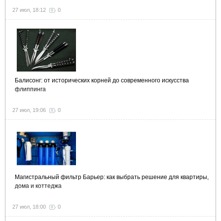
27 июл, 18:12
0
Балисонг: от исторических корней до современного искусства
флиппинга
27 июл, 19:06
0
Магистральный фильтр Барьер: как выбрать решение для квартиры,
дома и коттеджа
27 июл, 18:00
0