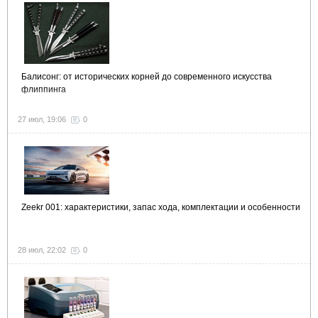
Балисонг: от исторических корней до современного искусства
флиппинга
27 июл, 19:06
0
Zeekr 001: характеристики, запас хода, комплектации и особенности
28 июл, 22:02
0