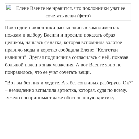
Пока одни поклонники рассыпались в комплиментах
ножкам и выбору Ваенги и просили показать образ
целиком, нашлась фанатка, которая вспомнила золотое
правило моды и коротко сообщила Елене: "Колготки
излишни". Другая подписчица согласилась с ней, показав
большой палец в знак уважения. А вот Ваенге явно не
понравилось, что ее учат сочетать вещи.
"Вот вы без них и ходите. А я без сопливых разберусь. Ок?"
– немедленно вспылила артистка, которая, судя по всему,
тяжело воспринимает даже обоснованную критику.