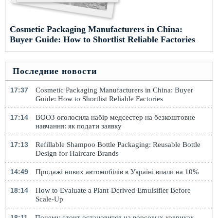
Cosmetic Packaging Manufacturers in China:
Buyer Guide: How to Shortlist Reliable Factories
Последние новости
17:37
Cosmetic Packaging Manufacturers in China: Buyer
Guide: How to Shortlist Reliable Factories
17:14
ВООЗ оголосила набір медсестер на безкоштовне
навчання: як подати заявку
17:13
Refillable Shampoo Bottle Packaging: Reusable Bottle
Design for Haircare Brands
14:49
Продажі нових автомобілів в Україні впали на 10%
18:14
How to Evaluate a Plant-Derived Emulsifier Before
Scale-Up
18:11
Почему стоит остановится на ворсовых ковриках