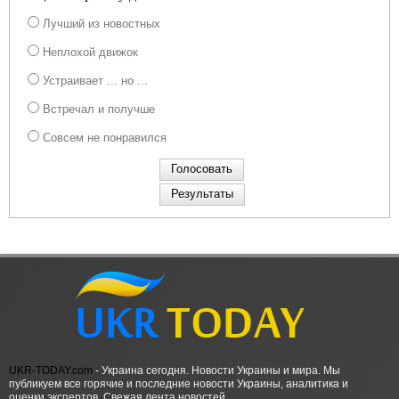
Лучший из новостных
Неплохой движок
Устраивает ... но ...
Встречал и получше
Совсем не понравился
UKR-TODAY.com
- Украина сегодня. Новости Украины и мира. Мы
публикуем все горячие и последние новости Украины, аналитика и
оценки экспертов. Свежая лента новостей.