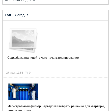
Топ
Сегодня
Свадьба за границей: с чего начать планирование
27 июл, 17:53
0
Магистральный фильтр Барьер: как выбрать решение для квартиры,
дома и коттеджа