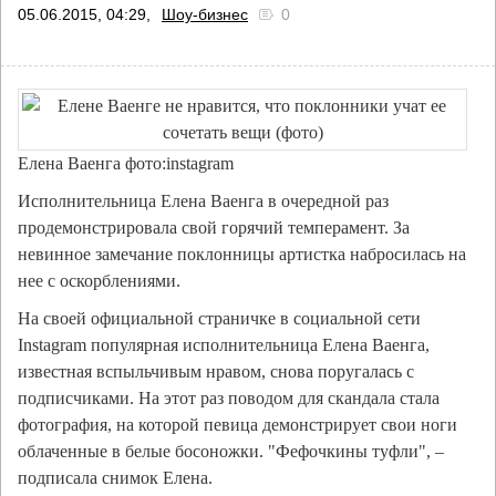
05.06.2015, 04:29,
Шоу-бизнес
0
Елена Ваенга фото:instagram
Исполнительница Елена Ваенга в очередной раз
продемонстрировала свой горячий темперамент. За
невинное замечание поклонницы артистка набросилась на
нее с оскорблениями.
На своей официальной страничке в социальной сети
Instagram популярная исполнительница Елена Ваенга,
известная вспыльчивым нравом, снова поругалась с
подписчиками. На этот раз поводом для скандала стала
фотография, на которой певица демонстрирует свои ноги
облаченные в белые босоножки. "Фефочкины туфли", –
подписала снимок Елена.