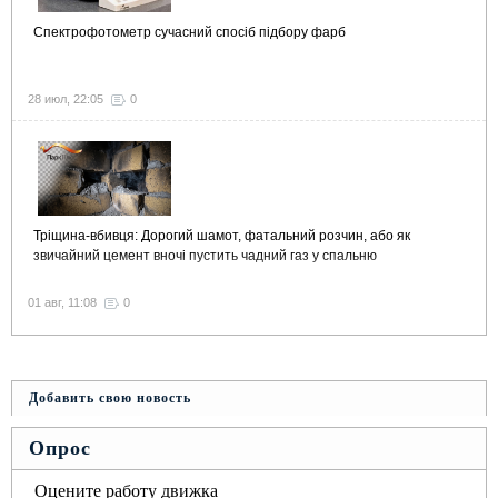
Спектрофотометр сучасний спосіб підбору фарб
28 июл, 22:05
0
Тріщина-вбивця: Дорогий шамот, фатальний розчин, або як
звичайний цемент вночі пустить чадний газ у спальню
01 авг, 11:08
0
Добавить свою новость
Опрос
Оцените работу движка