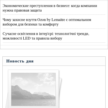
Экономические преступления в бизнесе: когда компании
нужна правовая защита
Чому захисне взуття Ozon by Lemaitre є оптимальним
вибором для безпеки та комфорту
Сучасне освітлення в інтер'єрі: технологічні тренди,
можливості LED та правила вибору
Новость дня