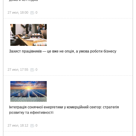
27 июл, 18:00
0
Захист працівників — це вже не опція, а умова роботи бізнесу
27 июл, 17:55
0
Інтеграція сонячної енергетики у комерційний сектор: стратегія
розвитку та ефективності
27 июл, 18:12
0