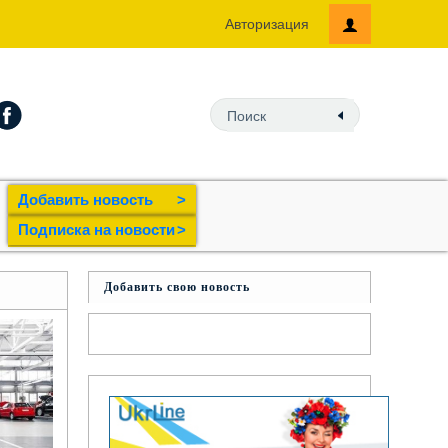
Авторизация
Добавить новость
>
Подпиcка на новости
>
Добавить свою новость