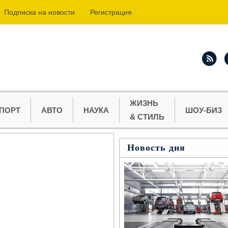
Подпиcка на новости
Регистрация
ЖИЗНЬ
ПОРТ
АВТО
НАУКА
ШОУ-БИЗ
& СТИЛЬ
Новость дня