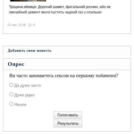
Тріщина-вбивця: Дорогий шамот, фатальний розчин, або як
звичайний цемент вночі пустить чадний газ у спальню
01 авг, 11:08
0
Добавить свою новость
Опрос
Ви часто занимаетесь сексом на першому побаченні?
Да дуже часто
Дуже рідко
Ніколи