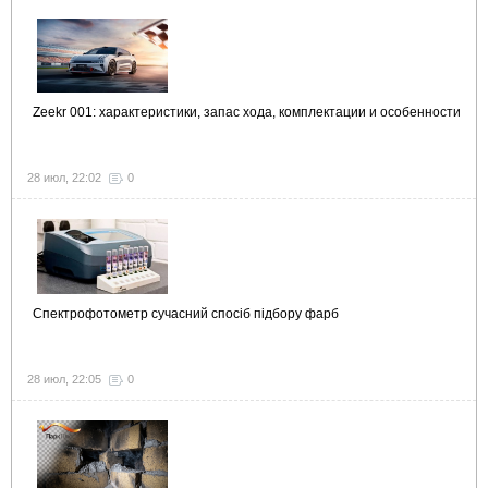
Zeekr 001: характеристики, запас хода, комплектации и особенности
28 июл, 22:02
0
Спектрофотометр сучасний спосіб підбору фарб
28 июл, 22:05
0