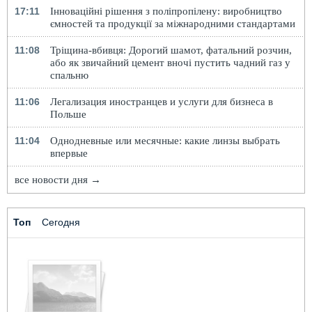
17:11
Інноваційні рішення з поліпропілену: виробництво
ємностей та продукції за міжнародними стандартами
11:08
Тріщина-вбивця: Дорогий шамот, фатальний розчин,
або як звичайний цемент вночі пустить чадний газ у
спальню
11:06
Легализация иностранцев и услуги для бизнеса в
Польше
11:04
Однодневные или месячные: какие линзы выбрать
впервые
все новости дня →
Топ
Сегодня