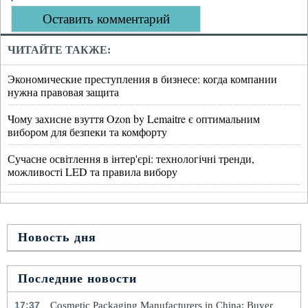
Оставить комментарий
ЧИТАЙТЕ ТАКЖЕ:
Экономические преступления в бизнесе: когда компании
нужна правовая защита
Чому захисне взуття Ozon by Lemaitre є оптимальним
вибором для безпеки та комфорту
Сучасне освітлення в інтер'єрі: технологічні тренди,
можливості LED та правила вибору
Новость дня
Последние новости
17:37
Cosmetic Packaging Manufacturers in China: Buyer