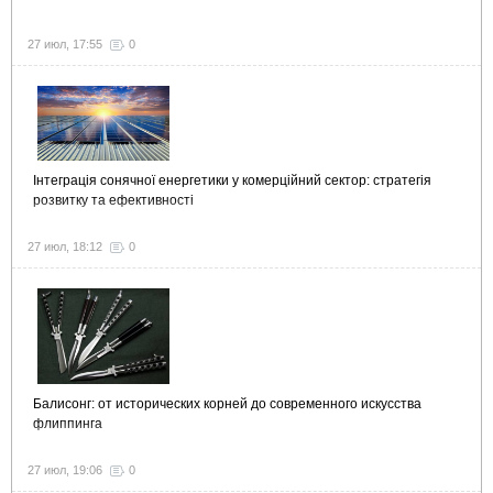
27 июл, 17:55
0
Інтеграція сонячної енергетики у комерційний сектор: стратегія
розвитку та ефективності
27 июл, 18:12
0
Балисонг: от исторических корней до современного искусства
флиппинга
27 июл, 19:06
0